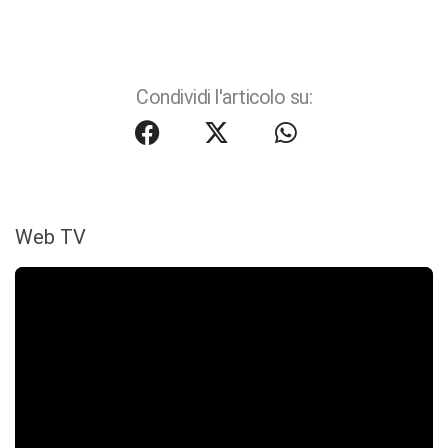
Condividi l'articolo su:
Web TV