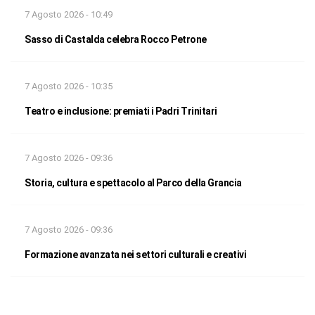
7 Agosto 2026 - 10:49
Sasso di Castalda celebra Rocco Petrone
7 Agosto 2026 - 10:35
Teatro e inclusione: premiati i Padri Trinitari
7 Agosto 2026 - 09:36
Storia, cultura e spettacolo al Parco della Grancia
7 Agosto 2026 - 09:36
Formazione avanzata nei settori culturali e creativi