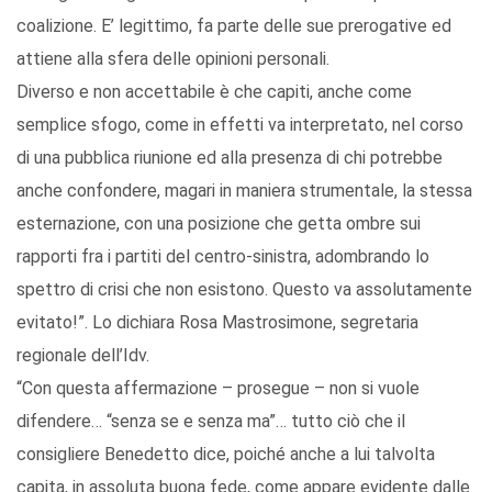
coalizione. E’ legittimo, fa parte delle sue prerogative ed
attiene alla sfera delle opinioni personali.
Diverso e non accettabile è che capiti, anche come
semplice sfogo, come in effetti va interpretato, nel corso
di una pubblica riunione ed alla presenza di chi potrebbe
anche confondere, magari in maniera strumentale, la stessa
esternazione, con una posizione che getta ombre sui
rapporti fra i partiti del centro-sinistra, adombrando lo
spettro di crisi che non esistono. Questo va assolutamente
evitato!”. Lo dichiara Rosa Mastrosimone, segretaria
regionale dell’Idv.
“Con questa affermazione – prosegue – non si vuole
difendere… “senza se e senza ma”… tutto ciò che il
consigliere Benedetto dice, poiché anche a lui talvolta
capita, in assoluta buona fede, come appare evidente dalle