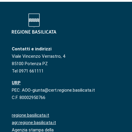
Contatti e indirizzi
Viale Vincenzo Verrastro, 4
85100 Potenza PZ
Tel 0971 661111
URP
PEC: AOO-giunta@cert.regione.basilicata.it
C.F. 80002950766
regione.basilicata.it
agr.regione.basilicata.it
Agenzia stampa della