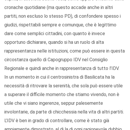
cronache quotidiane (ma questo accade anche in altri
partiti, non escluso lo stesso PD), di confondere spesso i
giudizi, rispettabili sempre e comunque, che è legittimo
dare come semplici cittadini, con quanto è invece
opportuno dichiarare, quando si ha un ruolo di alta
rappresentanza nelle istituzioni, come può essere in questa
circostanza quello di Capogruppo IDV nel Consiglio
Regionale e quindi anche in rappresentanza di tutto l’IDV.
In un momento in cui il centrosinistra di Basilicata ha la
necessità di ritrovare la serenità, che sola può essere utile
a superare il difficile momento che stiamo vivendo, non è
utile che vi siano ingerenze, seppur palesemente
involontarie, da parte di chicchessia nella vita di altri partiti.
L’IDV è ben in grado di controllare, come è stato già
ampiamente dimostrato, al di la di ogni ragionevole dubbio,