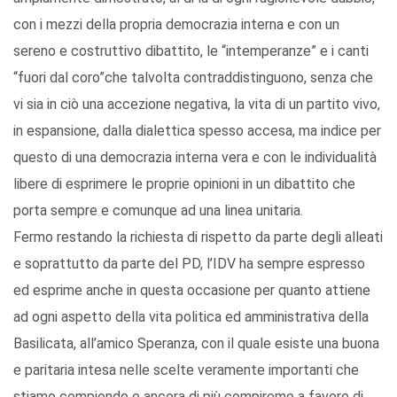
con i mezzi della propria democrazia interna e con un
sereno e costruttivo dibattito, le “intemperanze” e i canti
“fuori dal coro”che talvolta contraddistinguono, senza che
vi sia in ciò una accezione negativa, la vita di un partito vivo,
in espansione, dalla dialettica spesso accesa, ma indice per
questo di una democrazia interna vera e con le individualità
libere di esprimere le proprie opinioni in un dibattito che
porta sempre e comunque ad una linea unitaria.
Fermo restando la richiesta di rispetto da parte degli alleati
e soprattutto da parte del PD, l’IDV ha sempre espresso
ed esprime anche in questa occasione per quanto attiene
ad ogni aspetto della vita politica ed amministrativa della
Basilicata, all’amico Speranza, con il quale esiste una buona
e paritaria intesa nelle scelte veramente importanti che
stiamo compiendo e ancora di più compiremo a favore di