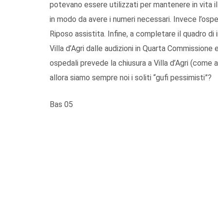
potevano essere utilizzati per mantenere in vita 
in modo da avere i numeri necessari. Invece l’osped
Riposo assistita. Infine, a completare il quadro di
Villa d’Agri dalle audizioni in Quarta Commissione 
ospedali prevede la chiusura a Villa d’Agri (come a M
allora siamo sempre noi i soliti “gufi pessimisti”?
Bas 05