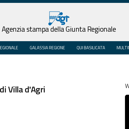
Agenzia stampa della Giunta Regionale
REGIONALE
GALASSIA REGIONE
QUI BASILICATA
MULTI
i Villa d'Agri
W