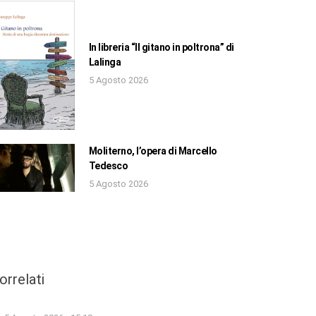
In libreria “Il gitano in poltrona” di
Lalinga
5 Agosto 2026
Moliterno, l’opera di Marcello
Tedesco
5 Agosto 2026
orrelati