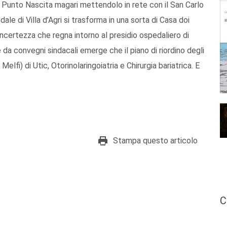
il Punto Nascita magari mettendolo in rete con il San Carlo
ale di Villa d’Agri si trasforma in una sorta di Casa doi
 incertezza che regna intorno al presidio ospedaliero di
e da convegni sindacali emerge che il piano di riordino degli
elfi) di Utic, Otorinolaringoiatria e Chirurgia bariatrica. E
Stampa questo articolo
C