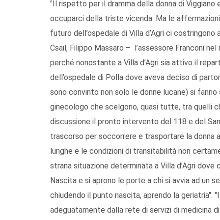
"Il rispetto per il dramma della donna di Viggiano 
occuparci della triste vicenda. Ma le affermazioni 
futuro dell’ospedale di Villa d’Agri ci costringono 
Csail, Filippo Massaro – l’assessore Franconi nel
perché nonostante a Villa d’Agri sia attivo il repa
dell’ospedale di Polla dove aveva deciso di partor
sono convinto non solo le donne lucane) si fanno s
ginecologo che scelgono, quasi tutte, tra quelli 
discussione il pronto intervento del 118 e del San
trascorso per soccorrere e trasportare la donna a
lunghe e le condizioni di transitabilità non certa
strana situazione determinata a Villa d’Agri dove c
Nascita e si aprono le porte a chi si avvia ad un s
chiudendo il punto nascita, aprendo la geriatria".
adeguatamente dalla rete di servizi di medicina di 