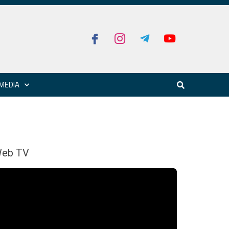
MEDIA
eb TV