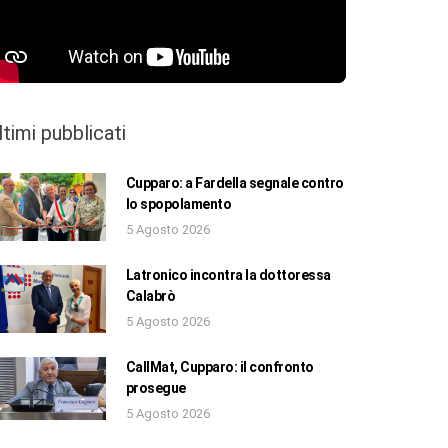
ltimi pubblicati
Cupparo: a Fardella segnale contro
lo spopolamento
5 Agosto 2026
Latronico incontra la dottoressa
Calabrò
5 Agosto 2026
CallMat, Cupparo: il confronto
prosegue
5 Agosto 2026