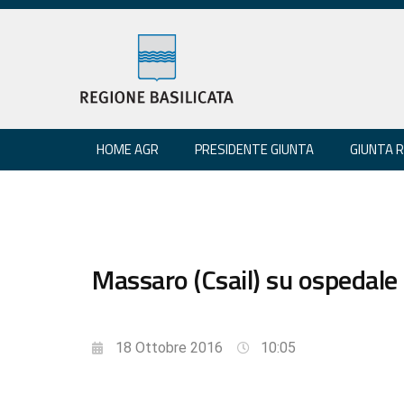
HOME AGR
PRESIDENTE GIUNTA
GIUNTA 
Massaro (Csail) su ospedale d
18 Ottobre 2016
10:05