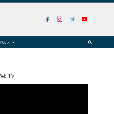
MEDIA
eb TV