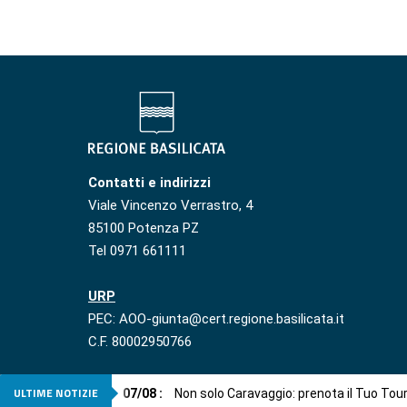
Contatti e indirizzi
Viale Vincenzo Verrastro, 4
85100 Potenza PZ
Tel 0971 661111
URP
PEC: AOO-giunta@cert.regione.basilicata.it
C.F. 80002950766
ULTIME NOTIZIE
07
/
08
:
Non solo Caravaggio: prenota il Tuo Tou