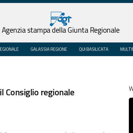
Agenzia stampa della Giunta Regionale
REGIONALE
GALASSIA REGIONE
QUI BASILICATA
MULTI
il Consiglio regionale
W