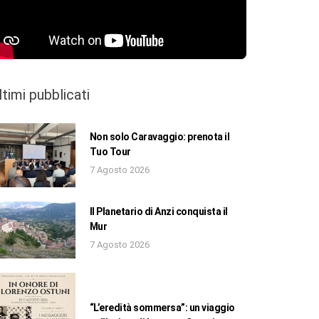
ltimi pubblicati
Non solo Caravaggio: prenota il
Tuo Tour
7 Agosto 2026
Il Planetario di Anzi conquista il
Mur
7 Agosto 2026
“L’eredità sommersa”: un viaggio