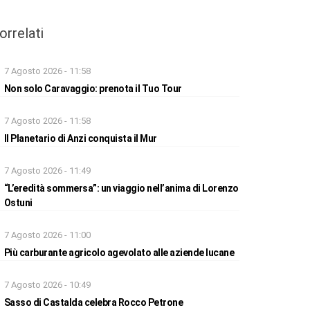
orrelati
7 Agosto 2026 - 11:58
Non solo Caravaggio: prenota il Tuo Tour
7 Agosto 2026 - 11:58
Il Planetario di Anzi conquista il Mur
7 Agosto 2026 - 11:49
“L’eredità sommersa”: un viaggio nell’anima di Lorenzo
Ostuni
7 Agosto 2026 - 11:00
Più carburante agricolo agevolato alle aziende lucane
7 Agosto 2026 - 10:49
Sasso di Castalda celebra Rocco Petrone