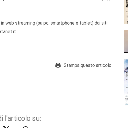
 in web streaming (su pc, smartphone e tablet) dai siti
atanet.it
Stampa questo articolo
i l'articolo su: