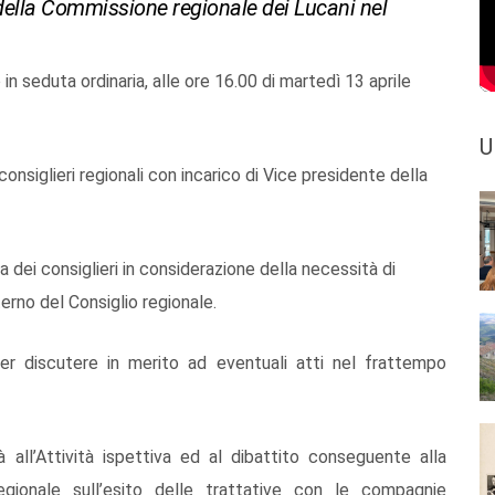
i della Commissione regionale dei Lucani nel
in seduta ordinaria, alle ore 16.00 di martedì 13 aprile
U
consiglieri regionali con incarico di Vice presidente della
 dei consiglieri in considerazione della necessità di
rno del Consiglio regionale.
er discutere in merito ad eventuali atti nel frattempo
all’Attività ispettiva ed al dibattito conseguente alla
gionale sull’esito delle trattative con le compagnie