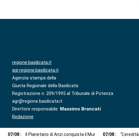
regione.basilicata.it
agr.regione.basilicata.it
Agenzia stampa della
Giunta Regionale della Basilicata
Registrazione n. 209/1995 al Tribunale di Potenza
agr@regione.basilicata.it
Direttore responsabile:
Massimo Brancati
Redazione
r
07
/
08
:
Il Planetario di Anzi conquista il Mur
07
/
08
:
“L’eredit