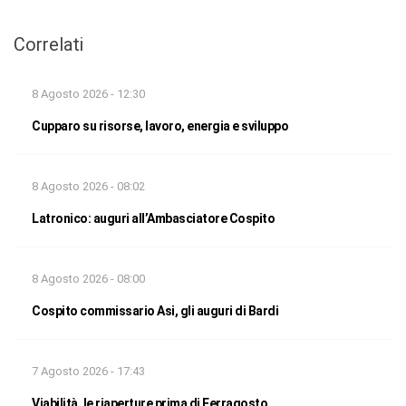
Correlati
8 Agosto 2026 - 12:30
Cupparo su risorse, lavoro, energia e sviluppo
8 Agosto 2026 - 08:02
Latronico: auguri all’Ambasciatore Cospito
8 Agosto 2026 - 08:00
Cospito commissario Asi, gli auguri di Bardi
7 Agosto 2026 - 17:43
Viabilità, le riaperture prima di Ferragosto