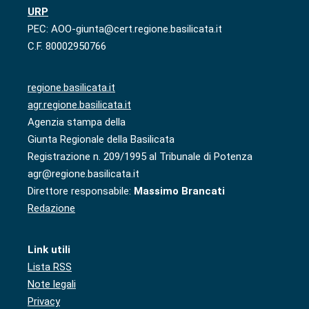
URP
PEC: AOO-giunta@cert.regione.basilicata.it
C.F. 80002950766
regione.basilicata.it
agr.regione.basilicata.it
Agenzia stampa della
Giunta Regionale della Basilicata
Registrazione n. 209/1995 al Tribunale di Potenza
agr@regione.basilicata.it
Direttore responsabile:
Massimo Brancati
Redazione
Link utili
Lista RSS
Note legali
Privacy