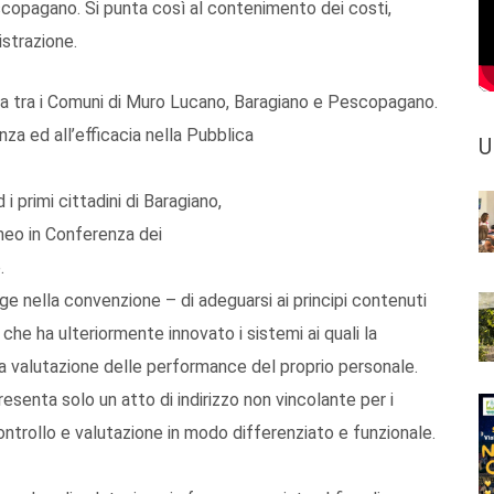
copagano. Si punta così al contenimento dei costi,
istrazione.
ata tra i Comuni di Muro Lucano, Baragiano e Pescopagano.
nza ed all’efficacia nella Pubblica
U
i primi cittadini di Baragiano,
neo in Conferenza dei
.
gge nella convenzione – di adeguarsi ai principi contenuti
che ha ulteriormente innovato i sistemi ai quali la
lla valutazione delle performance del proprio personale.
resenta solo un atto di indirizzo non vincolante per i
rollo e valutazione in modo differenziato e funzionale.