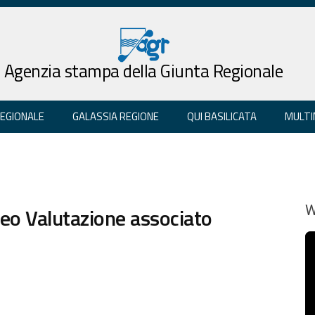
Agenzia stampa della Giunta Regionale
REGIONALE
GALASSIA REGIONE
QUI BASILICATA
MULTI
leo Valutazione associato
W