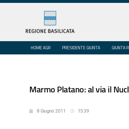
HOME AGR
PRESIDENTE GIUNTA
GIUNTA 
Marmo Platano: al via il Nuc
8 Giugno 2011
15:39