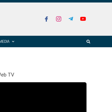
MEDIA
eb TV