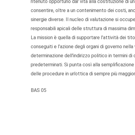
ritenuto opportuno dar vita alla costituzione di un
consentire, oltre a un contenimento dei costi, anch
sinergie diverse. Il nucleo di valutazione si occup
responsabili apicali delle struttura di massima dim
La mission è quella di supportare l’attività dei titol
conseguiti e l’azione degli organi di governo nella
determinazione dell’indirizzo politico in termini di
predeterminati. Si punta così alla semplificazione
delle procedure in un’ottica di sempre più maggior
BAS 05