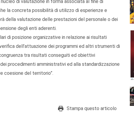
 nucleo di valutazione in forma associata al fine di
e la concreta possibilità di utilizzo di esperienze e
erà della valutazione delle prestazioni del personale o dei
ensione degli enti aderenti.
ari di posizione organizzative in relazione ai risultati
 verifica dell’attuazione dei programmi ed altri strumenti di
 congruenza tra risultati conseguiti ed obiettivi
 dei procedimenti amministrativi ed alla standardizzazione
e coesione del territorio”.
Stampa questo articolo