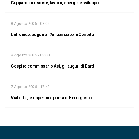
Cupparo su risorse, lavoro, energia e sviluppo
8 Agosto 2026 - 08:02
Latronico: auguri all’Ambasciatore Cospito
8 Agosto 2026 - 08:00
Cospito commissario Asi, gli auguri di Bardi
7 Agosto 2026 - 17:43
Viabilità, le riaperture prima di Ferragosto