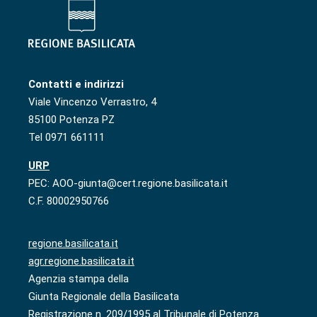
Contatti e indirizzi
Viale Vincenzo Verrastro, 4
85100 Potenza PZ
Tel 0971 661111
URP
PEC: AOO-giunta@cert.regione.basilicata.it
C.F. 80002950766
regione.basilicata.it
agr.regione.basilicata.it
Agenzia stampa della
Giunta Regionale della Basilicata
Registrazione n. 209/1995 al Tribunale di Potenza