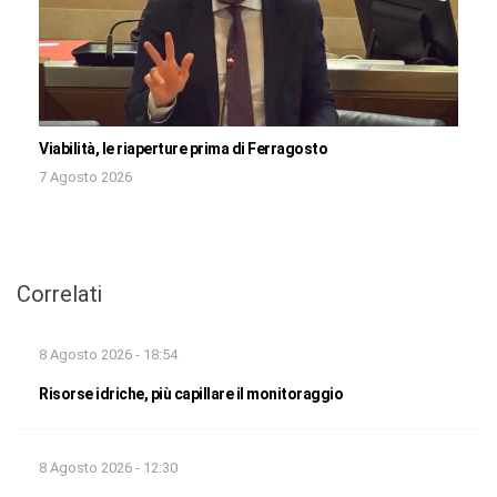
Viabilità, le riaperture prima di Ferragosto
7 Agosto 2026
Correlati
8 Agosto 2026 - 18:54
Risorse idriche, più capillare il monitoraggio
8 Agosto 2026 - 12:30