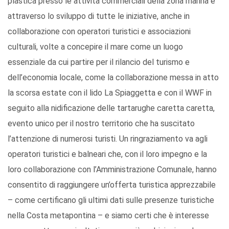
plastica presso le attività commerciali della zona marina e
attraverso lo sviluppo di tutte le iniziative, anche in
collaborazione con operatori turistici e associazioni
culturali, volte a concepire il mare come un luogo
essenziale da cui partire per il rilancio del turismo e
dell’economia locale, come la collaborazione messa in atto
la scorsa estate con il lido La Spiaggetta e con il WWF in
seguito alla nidificazione delle tartarughe caretta caretta,
evento unico per il nostro territorio che ha suscitato
l’attenzione di numerosi turisti. Un ringraziamento va agli
operatori turistici e balneari che, con il loro impegno e la
loro collaborazione con l’Amministrazione Comunale, hanno
consentito di raggiungere un’offerta turistica apprezzabile
– come certificano gli ultimi dati sulle presenze turistiche
nella Costa metapontina – e siamo certi che è interesse