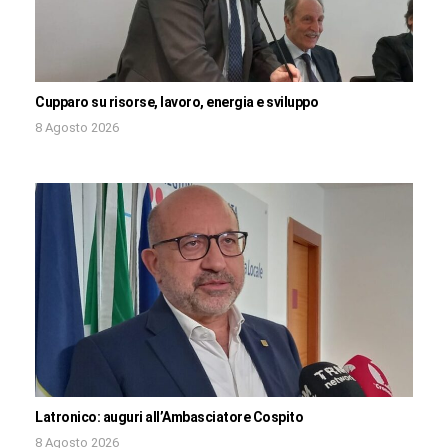
Cupparo su risorse, lavoro, energia e sviluppo
8 Agosto 2026
Latronico: auguri all’Ambasciatore Cospito
8 Agosto 2026