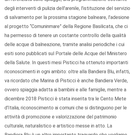
degli interventi di pulizia dell’arenile, l’istituzione del servizio
di salvamento per la prossima stagione balneare, l’adesione
al progetto “Comuninmare” della Regione Basilicata, che ci
ha permesso di tenere un costante controllo della qualità
delle acque di balneazione, tramite analisi periodiche i cui
esiti sono pubblicati sul Portale delle Acque del Ministero
della Salute. In questi mesi Pisticci ha ottenuto importanti
riconoscimenti in ogni ambito: oltre alla Bandiera Blu, infatti,
va ricordato che Marina di Pisticci è anche Bandiera Verde,
ovvero spiaggia adatta ai bambini e alle famiglie, mentre a
dicembre 2018 Pisticci è stata inserita tra le Cento Mete
d’Italia, riconoscimento ai comuni che si distinguono per le
attività di promozione e valorizzazione del patrimonio
culturale, naturalistico e artistico messe in atto. La
Bandiera Blu è un altro importante traguardo che vogliamo