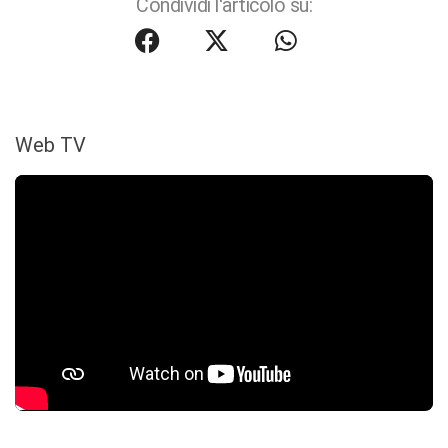
Condividi l'articolo su:
Web TV