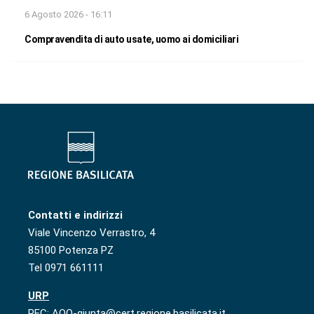
6 Agosto 2026 - 16:11
Compravendita di auto usate, uomo ai domiciliari
Contatti e indirizzi
Viale Vincenzo Verrastro, 4
85100 Potenza PZ
Tel 0971 661111
URP
PEC: AOO-giunta@cert.regione.basilicata.it