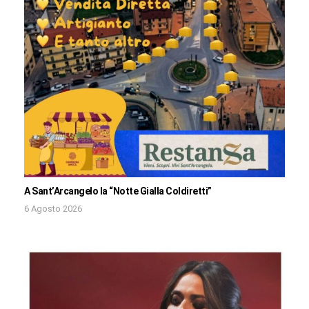
A Sant’Arcangelo la “Notte Gialla Coldiretti”
6 Agosto 2026