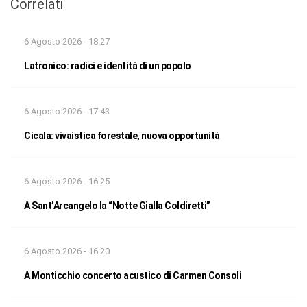
Correlati
6 Agosto 2026 - 18:27
Latronico: radici e identità di un popolo
6 Agosto 2026 - 17:43
Cicala: vivaistica forestale, nuova opportunità
6 Agosto 2026 - 16:25
A Sant’Arcangelo la “Notte Gialla Coldiretti”
6 Agosto 2026 - 16:20
A Monticchio concerto acustico di Carmen Consoli