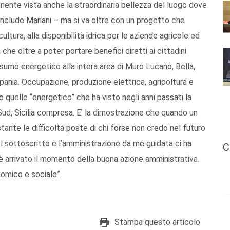
inente vista anche la straordinaria bellezza del luogo dove
conclude Mariani – ma si va oltre con un progetto che
ltura, alla disponibilità idrica per le aziende agricole ed
a che oltre a poter portare benefici diretti ai cittadini
sumo energetico alla intera area di Muro Lucano, Bella,
pania. Occupazione, produzione elettrica, agricoltura e
 quello “energetico” che ha visto negli anni passati la
Sud, Sicilia compresa. E’ la dimostrazione che quando un
tante le difficoltà poste di chi forse non credo nel futuro
Il sottoscritto e l’amministrazione da me guidata ci ha
C
 è arrivato il momento della buona azione amministrativa.
nomico e sociale”.
Stampa questo articolo