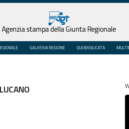
Agenzia stampa della Giunta Regionale
REGIONALE
GALASSIA REGIONE
QUI BASILICATA
MULTI
 LUCANO
W