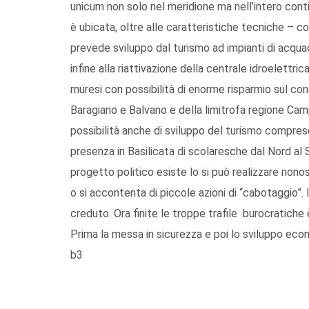
unicum non solo nel meridione ma nell’intero cont
è ubicata, oltre alle caratteristiche tecniche – 
prevede sviluppo dal turismo ad impianti di acquacu
infine alla riattivazione della centrale idroelettric
muresi con possibilità di enorme risparmio sul con
Baragiano e Balvano e della limitrofa regione Cam
possibilità anche di sviluppo del turismo compreso
presenza in Basilicata di scolaresche dal Nord al 
progetto politico esiste lo si può realizzare nonos
o si accontenta di piccole azioni di “cabotaggio”. 
creduto. Ora finite le troppe trafile burocratiche
Prima la messa in sicurezza e poi lo sviluppo eco
b3