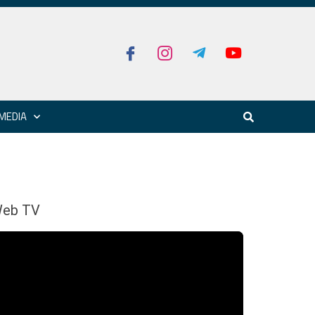
MEDIA
eb TV