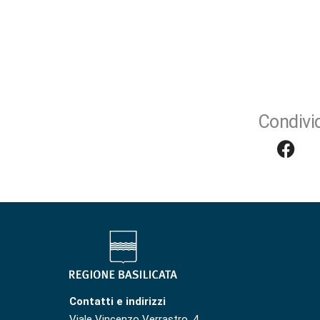
Condivid
Contatti e indirizzi
Viale Vincenzo Verrastro, 4