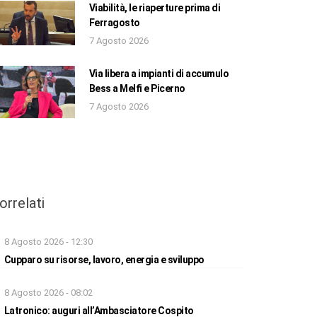
Viabilità, le riaperture prima di
Ferragosto
7 Agosto 2026
Via libera a impianti di accumulo
Bess a Melfi e Picerno
7 Agosto 2026
orrelati
8 Agosto 2026 - 12:30
Cupparo su risorse, lavoro, energia e sviluppo
8 Agosto 2026 - 08:02
Latronico: auguri all’Ambasciatore Cospito