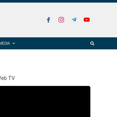
MEDIA
eb TV