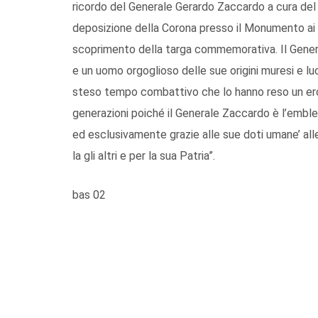
ricordo del Generale Gerardo Zaccardo a cura del
deposizione della Corona presso il Monumento ai 
scoprimento della targa commemorativa. Il Genera
e un uomo orgoglioso delle sue origini muresi e luca
steso tempo combattivo che lo hanno reso un ero
generazioni poiché il Generale Zaccardo è l’emble
ed esclusivamente grazie alle sue doti umane’ all
la gli altri e per la sua Patria”.
bas 02