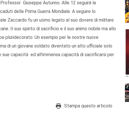
 Professor Giuseppe Autunno. Alle 12 seguirà la
caduti della Prima Guerra Mondiale. A seguire lo
le Zaccardo fu un uomo legato al suo dovere di militare
ne. Il suo spirito di sacrificio e il suo animo nobile ma allo
e pluridecorato. Un esempio per le nostre nuove
ma di un giovane soldato diventato un alto ufficiale solo
e sue capacità ed all’immensa capacità di sacrificarsi per
Stampa questo articolo