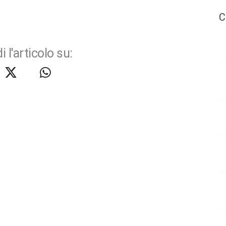
C
i l'articolo su: