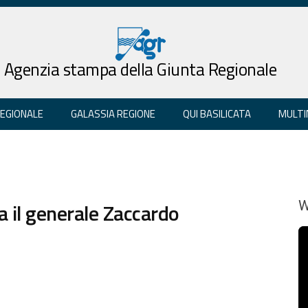
Agenzia stampa della Giunta Regionale
REGIONALE
GALASSIA REGIONE
QUI BASILICATA
MULTI
a il generale Zaccardo
W