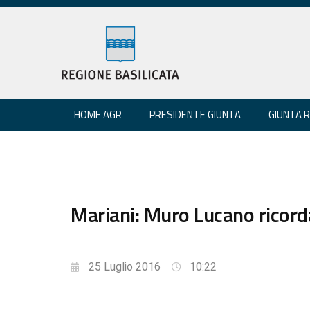
HOME AGR
PRESIDENTE GIUNTA
GIUNTA 
Mariani: Muro Lucano ricord
25 Luglio 2016
10:22