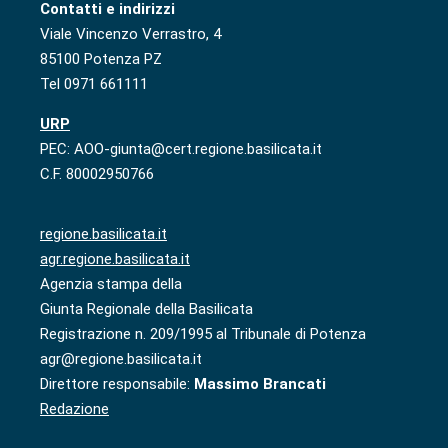
Contatti e indirizzi
Viale Vincenzo Verrastro, 4
85100 Potenza PZ
Tel 0971 661111
URP
PEC: AOO-giunta@cert.regione.basilicata.it
C.F. 80002950766
regione.basilicata.it
agr.regione.basilicata.it
Agenzia stampa della
Giunta Regionale della Basilicata
Registrazione n. 209/1995 al Tribunale di Potenza
agr@regione.basilicata.it
Direttore responsabile:
Massimo Brancati
Redazione