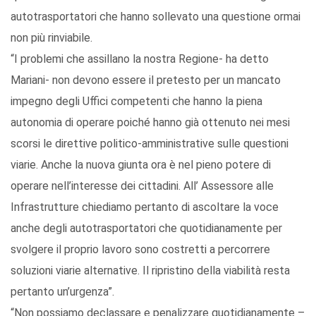
autotrasportatori che hanno sollevato una questione ormai
non più rinviabile.
“I problemi che assillano la nostra Regione- ha detto
Mariani- non devono essere il pretesto per un mancato
impegno degli Uffici competenti che hanno la piena
autonomia di operare poiché hanno già ottenuto nei mesi
scorsi le direttive politico-amministrative sulle questioni
viarie. Anche la nuova giunta ora è nel pieno potere di
operare nell’interesse dei cittadini. All’ Assessore alle
Infrastrutture chiediamo pertanto di ascoltare la voce
anche degli autotrasportatori che quotidianamente per
svolgere il proprio lavoro sono costretti a percorrere
soluzioni viarie alternative. Il ripristino della viabilità resta
pertanto un’urgenza”.
“Non possiamo declassare e penalizzare quotidianamente –