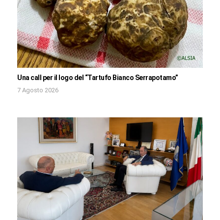
Una call per il logo del “Tartufo Bianco Serrapotamo”
7 Agosto 2026