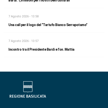
Bardi: 1,6 milioni per i nostri beni culturali
7 Agosto 2026 - 13:58
Una call per il logo del “Tartufo Bianco Serrapotamo”
7 Agosto 2026 - 13:57
Incontro tra il Presidente Bardi e l’on. Mattia