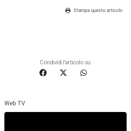
Stampa questo articolo
Condividi l'articolo su:
Web TV