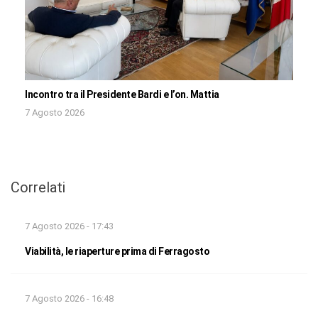
Incontro tra il Presidente Bardi e l’on. Mattia
7 Agosto 2026
Correlati
7 Agosto 2026 - 17:43
Viabilità, le riaperture prima di Ferragosto
7 Agosto 2026 - 16:48