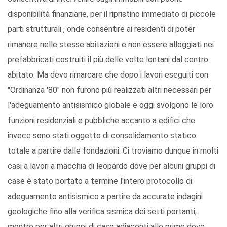
disponibilità finanziarie, per il ripristino immediato di piccole
parti strutturali , onde consentire ai residenti di poter
rimanere nelle stesse abitazioni e non essere alloggiati nei
prefabbricati costruiti il più delle volte lontani dal centro
abitato. Ma devo rimarcare che dopo i lavori eseguiti con
"Ordinanza '80" non furono più realizzati altri necessari per
l'adeguamento antisismico globale e oggi svolgono le loro
funzioni residenziali e pubbliche accanto a edifici che
invece sono stati oggetto di consolidamento statico
totale a partire dalle fondazioni. Ci troviamo dunque in molti
casi a lavori a macchia di leopardo dove per alcuni gruppi di
case è stato portato a termine l'intero protocollo di
adeguamento antisismico a partire da accurate indagini
geologiche fino alla verifica sismica dei setti portanti,
mentre per altri gruppi di case adiacenti alle prime dove