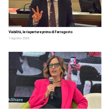
Viabilità, le riaperture prima di Ferragosto
7 Agosto 2026