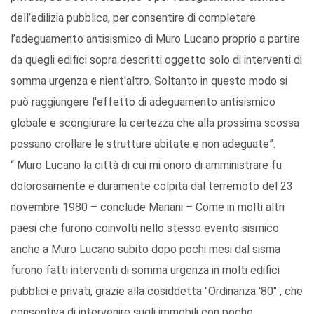
dell’edilizia pubblica, per consentire di completare
l’adeguamento antisismico di Muro Lucano proprio a partire
da quegli edifici sopra descritti oggetto solo di interventi di
somma urgenza e nient'altro. Soltanto in questo modo si
può raggiungere l'effetto di adeguamento antisismico
globale e scongiurare la certezza che alla prossima scossa
possano crollare le strutture abitate e non adeguate”.
“ Muro Lucano la città di cui mi onoro di amministrare fu
dolorosamente e duramente colpita dal terremoto del 23
novembre 1980 – conclude Mariani – Come in molti altri
paesi che furono coinvolti nello stesso evento sismico
anche a Muro Lucano subito dopo pochi mesi dal sisma
furono fatti interventi di somma urgenza in molti edifici
pubblici e privati, grazie alla cosiddetta "Ordinanza '80" , che
consentiva di intervenire sugli immobili con poche