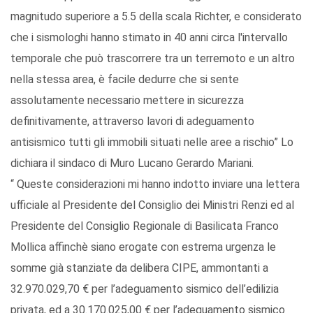
magnitudo superiore a 5.5 della scala Richter, e considerato
che i sismologhi hanno stimato in 40 anni circa l'intervallo
temporale che può trascorrere tra un terremoto e un altro
nella stessa area, è facile dedurre che si sente
assolutamente necessario mettere in sicurezza
definitivamente, attraverso lavori di adeguamento
antisismico tutti gli immobili situati nelle aree a rischio” Lo
dichiara il sindaco di Muro Lucano Gerardo Mariani.
“ Queste considerazioni mi hanno indotto inviare una lettera
ufficiale al Presidente del Consiglio dei Ministri Renzi ed al
Presidente del Consiglio Regionale di Basilicata Franco
Mollica affinchè siano erogate con estrema urgenza le
somme già stanziate da delibera CIPE, ammontanti a
32.970.029,70 € per l’adeguamento sismico dell’edilizia
privata, ed a 30.170.025,00 € per l’adeguamento sismico