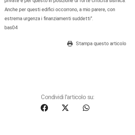
private e per questo in posizione di forte criticità sismica.
Anche per questi edifici occorrono, a mio parere, con
estrema urgenza i finanziamenti suddetti”.
bas04
Stampa questo articolo
Condividi l'articolo su: