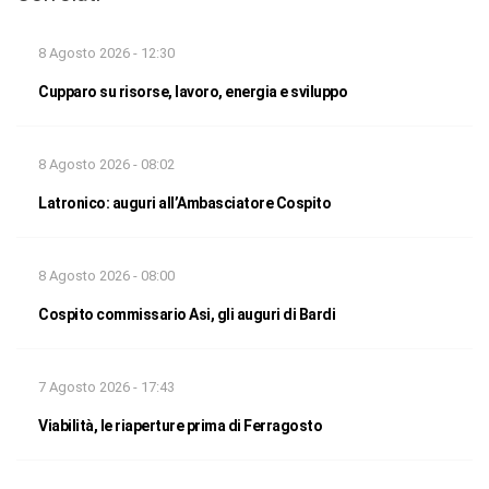
8 Agosto 2026 - 12:30
Cupparo su risorse, lavoro, energia e sviluppo
8 Agosto 2026 - 08:02
Latronico: auguri all’Ambasciatore Cospito
8 Agosto 2026 - 08:00
Cospito commissario Asi, gli auguri di Bardi
7 Agosto 2026 - 17:43
Viabilità, le riaperture prima di Ferragosto