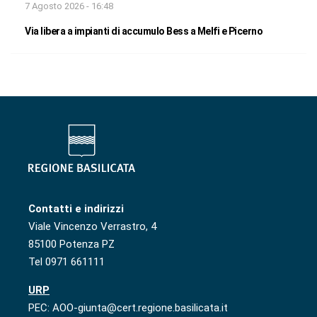
7 Agosto 2026 - 16:48
Via libera a impianti di accumulo Bess a Melfi e Picerno
Contatti e indirizzi
Viale Vincenzo Verrastro, 4
85100 Potenza PZ
Tel 0971 661111
URP
PEC: AOO-giunta@cert.regione.basilicata.it