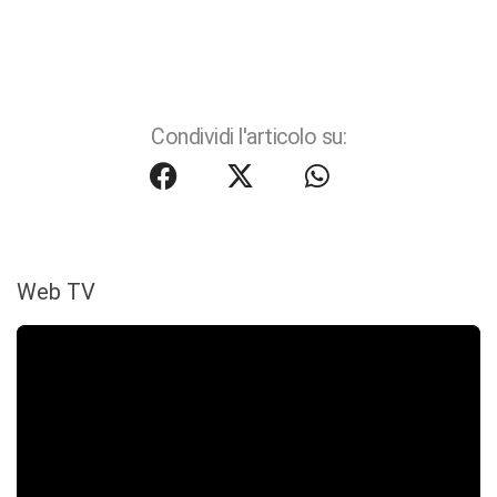
Condividi l'articolo su:
Web TV