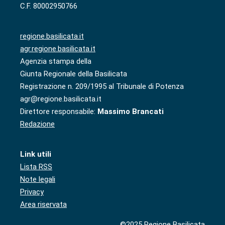
C.F. 80002950766
regione.basilicata.it
agr.regione.basilicata.it
Agenzia stampa della
Giunta Regionale della Basilicata
Registrazione n. 209/1995 al Tribunale di Potenza
agr@regione.basilicata.it
Direttore responsabile:
Massimo Brancati
Redazione
Link utili
Lista RSS
Note legali
Privacy
Area riservata
©2025 Regione Basilicata