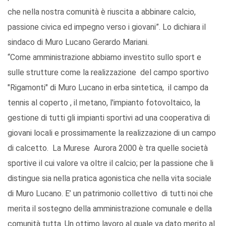
che nella nostra comunità è riuscita a abbinare calcio,
passione civica ed impegno verso i giovani”. Lo dichiara il
sindaco di Muro Lucano Gerardo Mariani.
“Come amministrazione abbiamo investito sullo sport e
sulle strutture come la realizzazione del campo sportivo
"Rigamonti" di Muro Lucano in erba sintetica, il campo da
tennis al coperto , il metano, l'impianto fotovoltaico, la
gestione di tutti gli impianti sportivi ad una cooperativa di
giovani locali e prossimamente la realizzazione di un campo
di calcetto. La Murese Aurora 2000 è tra quelle società
sportive il cui valore va oltre il calcio; per la passione che li
distingue sia nella pratica agonistica che nella vita sociale
di Muro Lucano. E’ un patrimonio collettivo di tutti noi che
merita il sostegno della amministrazione comunale e della
comunità tutta. Un ottimo lavoro al quale va dato merito al