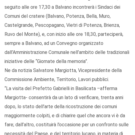
seguito alle ore 17,30 a Balvano incontrerà i Sindaci dei
Comuni del cratere (Balvano, Potenza, Bella, Muro,
Castelgrande, Pescopagano, Vietri di Potenza, Brienza,
Ruvo del Monte), e, con inizio alle ore 18,30, parteciperà,
sempre a Balvano, ad un Convegno organizzato
dall’Amministrazione Comunale nell’ambito delle tradizionali
iniziative delle “Giornate della memoria”.
Ne da notizia Salvatore Margiotta, Vicepresidente della
Commissione Ambiente, Territorio, Lavori pubblici.
“La visita del Prefetto Gabrielli in Basilicata –afferma
Margiotta- consentirà da un lato di verificare, trenta anni
dopo, lo stato dell’arte della ricostruzione dei comuni
maggiormente colpiti, e di chiarire quel che ancora vi è da
fare; dall’altro, costituirà l’occasione per un confronto sulle
necessità del Paese, e del territorio lucano, in materia di