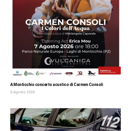
A Monticchio concerto acustico di Carmen Consoli
6 Agosto 2026