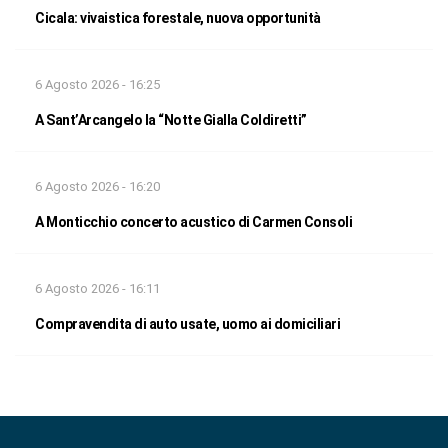
Cicala: vivaistica forestale, nuova opportunità
6 Agosto 2026 - 16:25
A Sant’Arcangelo la “Notte Gialla Coldiretti”
6 Agosto 2026 - 16:20
A Monticchio concerto acustico di Carmen Consoli
6 Agosto 2026 - 16:11
Compravendita di auto usate, uomo ai domiciliari