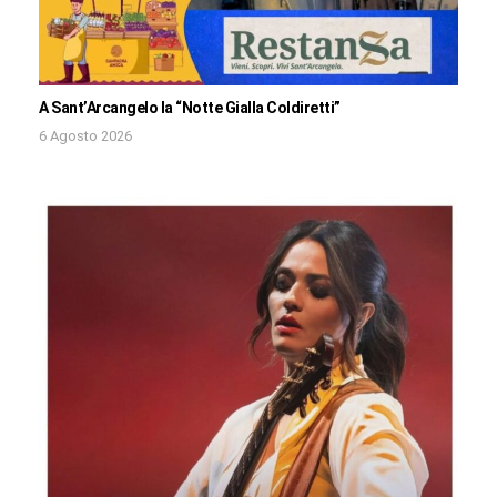
A Sant’Arcangelo la “Notte Gialla Coldiretti”
6 Agosto 2026