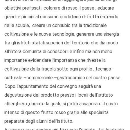
obiettivi prefissati: colorare di rosso il paese , educare
grandi e piccini al consumo quotidiano di frutta entrando
nelle scuole, creare un connubio tra la tradizionale
coltivazione e le nuove tecnologie, generare una sinergia
tra gli istituti statali superiori del territorio che dia modo
all’intera comunità di conoscerli e infine ma non meno
importante evidenziare l’importanza che riveste la
coltivazione della fragola sotto ogni profilo , tecnico-
culturale –commerciale –gastronomico nel nostro paese.
Dopo l’appuntamento del convegno seguirà una
degustazione del prodotto presso i locali dell’istituto
alberghiero ,durante la quale si potrà assaporare il gusto
intenso di questo frutto rosso grazie alle specialità
preparate dagli alunni dell’istituto.
A vivacizzare e rendere più frizzante l’evento , tra le strade