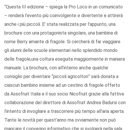
“Questa III edizione – spiega la Pro Loco in un comunicato
– renderà l’evento più coinvolgente e divertente e attirerà
anche i più piccoli. E’ stata realizzata per l'appunto, una
brochure con una protagonista singolare, una bambina di
nome Berry amante di fragole. Si cercherà di far viaggiare
gli alunni delle scuole elementari nello splendido mondo
delle fragole,una coltura eseguita maggiormente in maniera
manuale. La brochure, con all’interno anche qualche
consiglio per diventare “piccoli agricoltori” sarà donata a
ciascun bambino insieme ad un cestino di fragole offerto
da Assofruit Italia e il suo socio Nicofruit grazie alla fattiva
collaborazione del direttore di Assofruit Andrea Badursi con
l’intento di invogliare a trascorrere più tempo all’aria aperta.
Tante le novità per quest’anno ma ovviamente non può
mancare il convegno informativo che si svolgerà nella sala