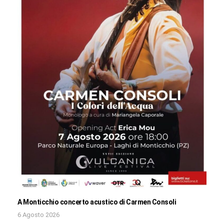
A Monticchio concerto acustico di Carmen Consoli
6 Agosto 2026