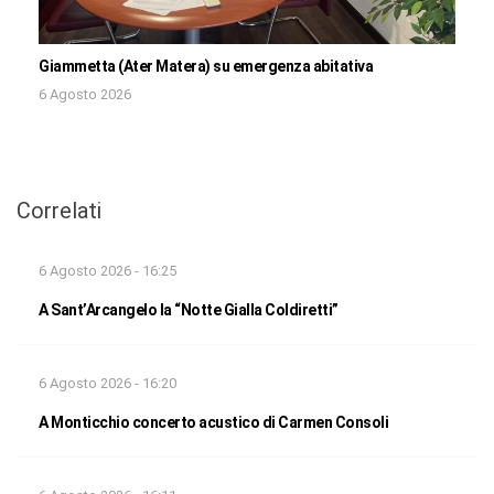
Giammetta (Ater Matera) su emergenza abitativa
6 Agosto 2026
Correlati
6 Agosto 2026 - 16:25
A Sant’Arcangelo la “Notte Gialla Coldiretti”
6 Agosto 2026 - 16:20
A Monticchio concerto acustico di Carmen Consoli