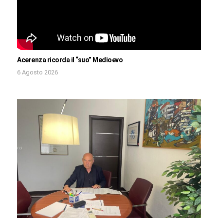
Acerenza ricorda il “suo” Medioevo
6 Agosto 2026