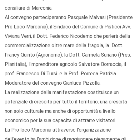
consiliare di Marconia.
Al convegno parteciperanno Pasquale Malvasi (Presidente
Pro Loco Marconia), il Sindaco del Comune di Pisticci Avv.
Viviana Verri, il Dott. Federico Nicodemo che parlerà della
commercializzazione oltre mare della fragola, la Dott.
Francy Quinto (Agronomo), la Dott. Carmela Suriano (Pres.
Planitalia), l’imprenditore agricolo Salvatore Borraccia, il
prof. Francesco Di Tursi e la Prof. Porreca Patrizia.
Moderatore del convegno Gianluca Pizzolla.
La realizzazione della manifestazione costituisce un
potenziale di crescita per tutto il territorio, una crescita
non solo culturale ma anche di opportunità a livello
economico per la sua capacità dì attrarre visitatori.
La Pro loco Marconia attraverso l’organizzazione
dell’evento ha l’ambizione di raggiungere pienamente gli