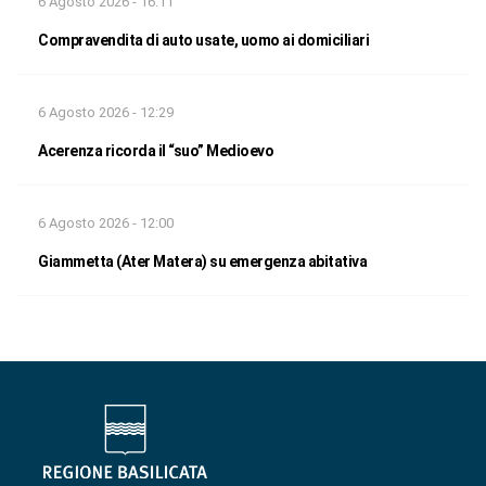
6 Agosto 2026 - 16:11
Compravendita di auto usate, uomo ai domiciliari
6 Agosto 2026 - 12:29
Acerenza ricorda il “suo” Medioevo
6 Agosto 2026 - 12:00
Giammetta (Ater Matera) su emergenza abitativa