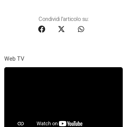
Condividi l'articolo su:
Web TV