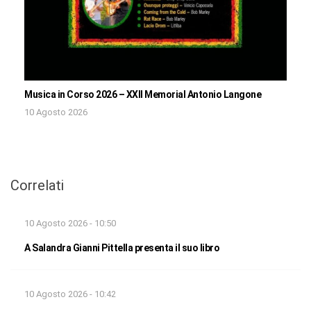
Musica in Corso 2026 – XXII Memorial Antonio Langone
10 Agosto 2026
Correlati
10 Agosto 2026 - 10:50
A Salandra Gianni Pittella presenta il suo libro
10 Agosto 2026 - 10:42