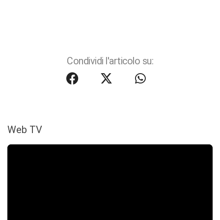
Condividi l'articolo su:
Web TV