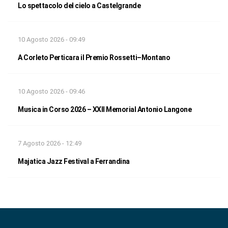
Lo spettacolo del cielo a Castelgrande
10 Agosto 2026 - 09:49
A Corleto Perticara il Premio Rossetti–Montano
10 Agosto 2026 - 09:46
Musica in Corso 2026 – XXII Memorial Antonio Langone
7 Agosto 2026 - 12:49
Majatica Jazz Festival a Ferrandina