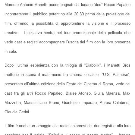
Marco e Antonio Manetti accompagnati dal lucano “doc” Rocco Papaleo
incontreranno il pubblico potentino alle 20:30 prima della proiezione del
film, offrendo la possibilità di approfondirne la visione e il processo
creativo. L’iniziativa rientra nel tour promozionale della pellicola che
vede cast e registi accompagnare l’uscita del film con la loro presenza
in sala.
Dopo l’ultima esperienza con la trilogia di “Diabolik”, i Manetti Bros
mettono in scena il matrimonio tra cinema e calcio: “U.S. Palmese”,
presentato all’ultima edizione della Festa del Cinema di Roma, vede nel
cast fra gli altri Rocco Papaleo, Blaise Afonso, Giulia Maenza, Max
Mazzotta, Massimiliano Bruno, Gianfelice Imparato, Aurora Calabresi,
Claudia Gerini.
Il film è anche un omaggio alle radici calabresi dei due registi e alla loro