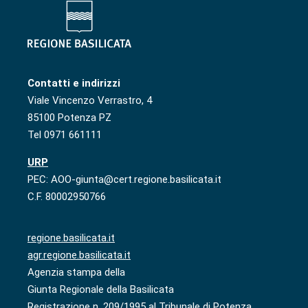
Contatti e indirizzi
Viale Vincenzo Verrastro, 4
85100 Potenza PZ
Tel 0971 661111
URP
PEC: AOO-giunta@cert.regione.basilicata.it
C.F. 80002950766
regione.basilicata.it
agr.regione.basilicata.it
Agenzia stampa della
Giunta Regionale della Basilicata
Registrazione n. 209/1995 al Tribunale di Potenza