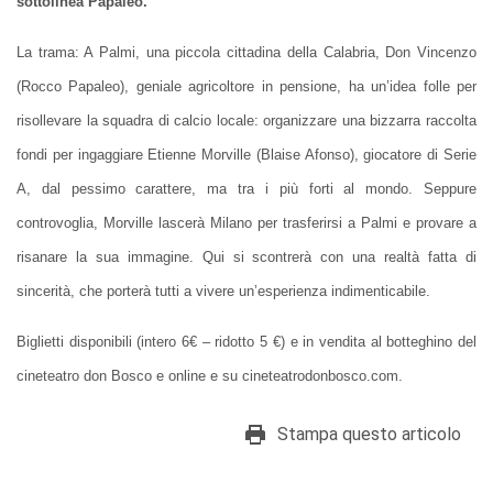
sottolinea Papaleo.
La trama: A Palmi, una piccola cittadina della Calabria, Don Vincenzo
(Rocco Papaleo), geniale agricoltore in pensione, ha un’idea folle per
risollevare la squadra di calcio locale: organizzare una bizzarra raccolta
fondi per ingaggiare Etienne Morville (Blaise Afonso), giocatore di Serie
A, dal pessimo carattere, ma tra i più forti al mondo. Seppure
controvoglia, Morville lascerà Milano per trasferirsi a Palmi e provare a
risanare la sua immagine. Qui si scontrerà con una realtà fatta di
sincerità, che porterà tutti a vivere un’esperienza indimenticabile.
Biglietti disponibili (intero 6€ – ridotto 5 €) e in vendita al botteghino del
cineteatro don Bosco e online e su cineteatrodonbosco.com.
Stampa questo articolo