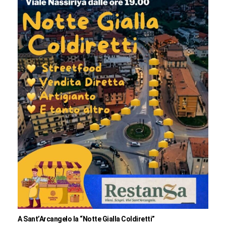
A Sant’Arcangelo la “Notte Gialla Coldiretti”