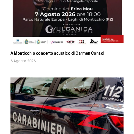
A Monticchio concerto acustico di Carmen Consoli
6 Agosto 2026