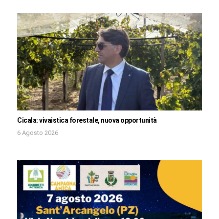
Cicala: vivaistica forestale, nuova opportunità
6 Agosto 2026