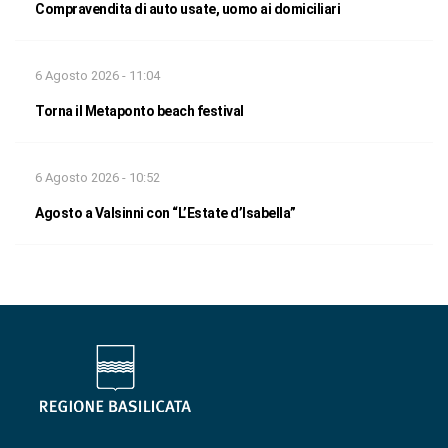
Compravendita di auto usate, uomo ai domiciliari
6 Agosto 2026 - 11:04
Torna il Metaponto beach festival
6 Agosto 2026 - 10:52
Agosto a Valsinni con “L’Estate d’Isabella”