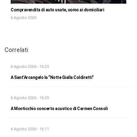
Compravendita di auto usate, uomo ai domiciliari
6 Agosto 2026
Correlati
6 Agosto 2026 - 16:25
A Sant’Arcangelo la “Notte Gialla Coldiretti”
6 Agosto 2026 - 16:20
A Monticchio concerto acustico di Carmen Consoli
6 Agosto 2026 - 16:11