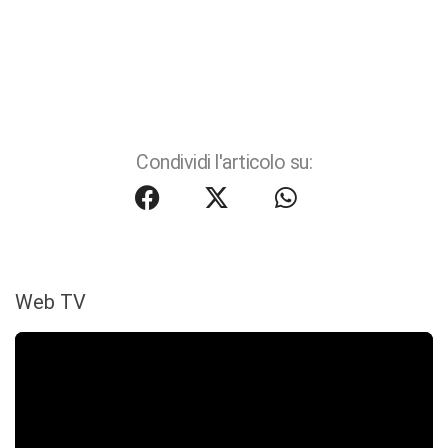
Condividi l'articolo su:
Web TV