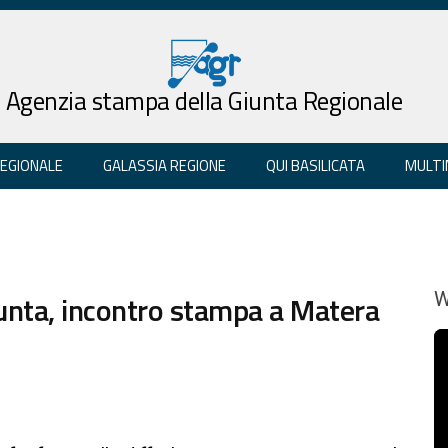
Agenzia stampa della Giunta Regionale
REGIONALE
GALASSIA REGIONE
QUI BASILICATA
MULTI
unta, incontro stampa a Matera
W