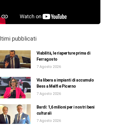
ltimi pubblicati
Viabilità, le riaperture prima di
Ferragosto
7 Agosto 2026
Via libera a impianti di accumulo
Bess a Melfi e Picerno
7 Agosto 2026
Bardi: 1,6 milioni per i nostri beni
culturali
7 Agosto 2026