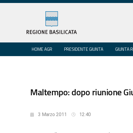
HOME AGR
PRESIDENTE GIUNTA
GIUNTA 
Maltempo: dopo riunione Gi
3 Marzo 2011
12:40