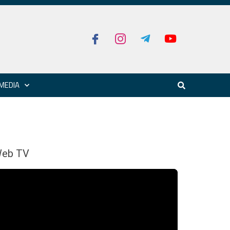
MEDIA
eb TV