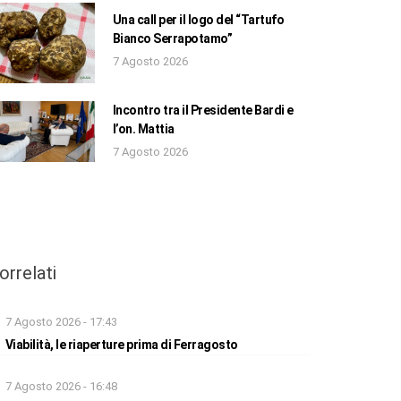
Una call per il logo del “Tartufo
Bianco Serrapotamo”
7 Agosto 2026
Incontro tra il Presidente Bardi e
l’on. Mattia
7 Agosto 2026
orrelati
7 Agosto 2026 - 17:43
Viabilità, le riaperture prima di Ferragosto
7 Agosto 2026 - 16:48