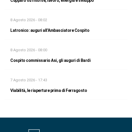
Cupparo su risorse, lavoro, energia e sviluppo
8 Agosto 2026 - 08:02
Latronico: auguri all’Ambasciatore Cospito
8 Agosto 2026 - 08:00
Cospito commissario Asi, gli auguri di Bardi
7 Agosto 2026 - 17:43
Viabilità, le riaperture prima di Ferragosto