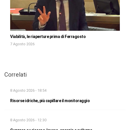
Viabilità, le riaperture prima di Ferragosto
7 Agosto 2026
Correlati
8 Agosto 2026 - 18:54
Risorse idriche, più capillare il monitoraggio
8 Agosto 2026 - 12:30