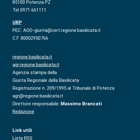
85100 Potenza PZ
Tel 0971 661111
URP
PEC: AOO-giunta@cert.regione.basilicata.it
C.F. 80002950766
regione.basilicata.it
agr.regione.basilicata.it
Agenzia stampa della
Giunta Regionale della Basilicata
Registrazione n. 209/1995 al Tribunale di Potenza
agr@regione.basilicata.it
Direttore responsabile:
Massimo Brancati
Redazione
Link utili
Lista RSS