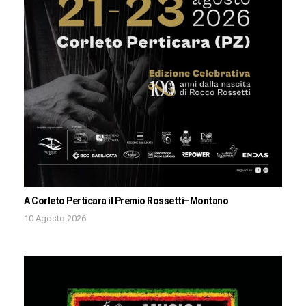
A Corleto Perticara il Premio Rossetti–Montano
10 Agosto 2026