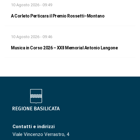
10 Agosto 2026 - 09:49
A Corleto Perticara il Premio Rossetti–Montano
10 Agosto 2026 - 09:46
Musica in Corso 2026 – XXII Memorial Antonio Langone
Contatti e indirizzi
Viale Vincenzo Verrastro, 4