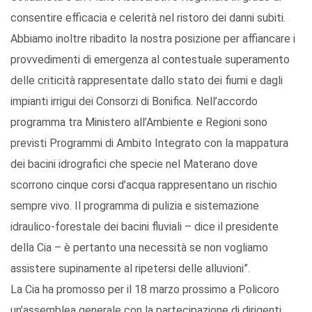
consentire efficacia e celerità nel ristoro dei danni subiti.
Abbiamo inoltre ribadito la nostra posizione per affiancare i
provvedimenti di emergenza al contestuale superamento
delle criticità rappresentate dallo stato dei fiumi e dagli
impianti irrigui dei Consorzi di Bonifica. Nell’accordo
programma tra Ministero all’Ambiente e Regioni sono
previsti Programmi di Ambito Integrato con la mappatura
dei bacini idrografici che specie nel Materano dove
scorrono cinque corsi d’acqua rappresentano un rischio
sempre vivo. Il programma di pulizia e sistemazione
idraulico-forestale dei bacini fluviali – dice il presidente
della Cia – è pertanto una necessità se non vogliamo
assistere supinamente al ripetersi delle alluvioni”.
La Cia ha promosso per il 18 marzo prossimo a Policoro
un’assemblea generale con la partecipazione di dirigenti