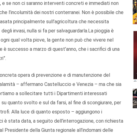
, e se non ci saranno interventi concreti e immediati non
nche l’incolumità dei nostri conterranei. Non è possibile che
basata principalmente sull’agricoltura che necessita
e degli invasi, nulla si fa per salvaguardarla.La pioggia è
ogni qual volta piove, la gente non può che vivere nel
 è successo a marzo di quest’anno, che i sacrifici di una
ri”.
e concreta opera di prevenzione e di manutenzione del
na calamità – affermano Castelluccio e Venezia – ma che sia
ortiamo a sollecitare tutti i Dipartimenti interessati
 quanto svolto e sul da farsi, al fine di scongiurare, per
astrofi. Alla luce di quanto esposto – aggiungono i
ci è stata data, a seguito dell’interrogazione, con richiesta
 al Presidente della Giunta regionale all’indomani delle