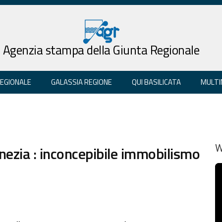
Agenzia stampa della Giunta Regionale
REGIONALE
GALASSIA REGIONE
QUI BASILICATA
MULTI
nezia : inconcepibile immobilismo
W