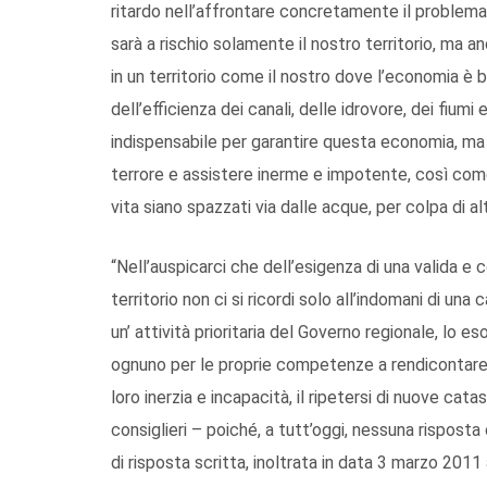
ritardo nell’affrontare concretamente il problema
sarà a rischio solamente il nostro territorio, ma a
in un territorio come il nostro dove l’economia è 
dell’efficienza dei canali, delle idrovore, dei fiumi 
indispensabile per garantire questa economia, ma 
terrore e assistere inerme e impotente, così come
vita siano spazzati via dalle acque, per colpa di alt
“Nell’auspicarci che dell’esigenza di una valida 
territorio non ci si ricordi solo all’indomani di u
un’ attività prioritaria del Governo regionale, lo es
ognuno per le proprie competenze a rendicontare su
loro inerzia e incapacità, il ripetersi di nuove cat
consiglieri – poiché, a tutt’oggi, nessuna risposta 
di risposta scritta, inoltrata in data 3 marzo 2011