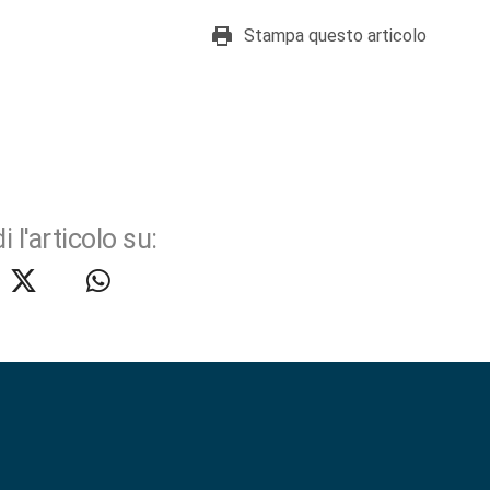
Stampa questo articolo
i l'articolo su: