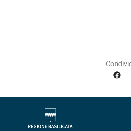
Condivid