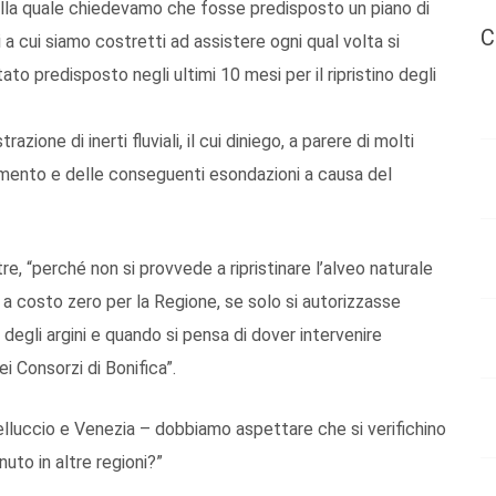
nella quale chiedevamo che fosse predisposto un piano di
C
 a cui siamo costretti ad assistere ogni qual volta si
ato predisposto negli ultimi 10 mesi per il ripristino degli
zione di inerti fluviali, il cui diniego, a parere di molti
pamento e delle conseguenti esondazioni a causa del
re, “perché non si provvede a ripristinare l’alveo naturale
 a costo zero per la Regione, se solo si autorizzasse
 degli argini e quando si pensa di dover intervenire
i Consorzi di Bonifica”.
luccio e Venezia – dobbiamo aspettare che si verifichino
uto in altre regioni?”