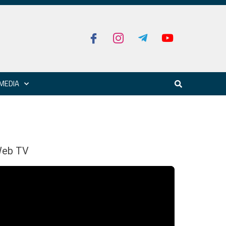
MEDIA
eb TV