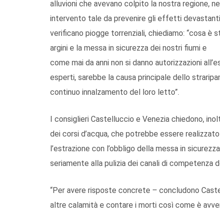
alluvioni che avevano colpito la nostra regione, 
intervento tale da prevenire gli effetti devastanti
verificano piogge torrenziali, chiediamo: “cosa è st
argini e la messa in sicurezza dei nostri fiumi e
come mai da anni non si danno autorizzazioni all’estra
esperti, sarebbe la causa principale dello strari
continuo innalzamento del loro letto”.
I consiglieri Castelluccio e Venezia chiedono, inolt
dei corsi d’acqua, che potrebbe essere realizzato
l’estrazione con l’obbligo della messa in sicurezza
seriamente alla pulizia dei canali di competenza de
“Per avere risposte concrete – concludono Castel
altre calamità e contare i morti così come è avven