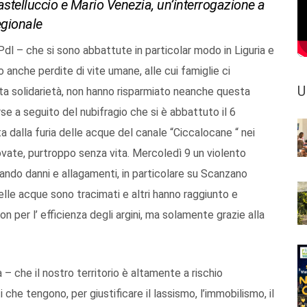
Castelluccio e Mario Venezia, un’interrogazione a
egionale
Pdl – che si sono abbattute in particolar modo in Liguria e
 anche perdite di vite umane, alle cui famiglie ci
U
tita solidarietà, non hanno risparmiato neanche questa
e a seguito del nubifragio che si è abbattuto il 6
 dalla furia delle acque del canale “Ciccalocane “ nei
vate, purtroppo senza vita. Mercoledì 9 un violento
ando danni e allagamenti, in particolare su Scanzano
elle acque sono tracimati e altri hanno raggiunto e
on per l’ efficienza degli argini, ma solamente grazie alla
– che il nostro territorio è altamente a rischio
he tengono, per giustificare il lassismo, l’immobilismo, il