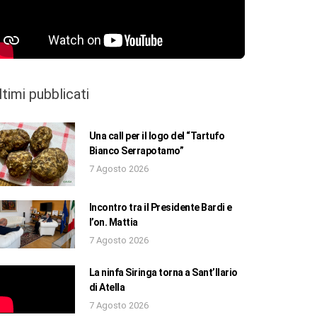
ltimi pubblicati
Una call per il logo del “Tartufo
Bianco Serrapotamo”
7 Agosto 2026
Incontro tra il Presidente Bardi e
l’on. Mattia
7 Agosto 2026
La ninfa Siringa torna a Sant’Ilario
di Atella
7 Agosto 2026