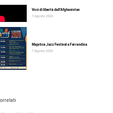
Voci di libertà dall’Afghanistan
7 Agosto 2026
Majatica Jazz Festival a Ferrandina
7 Agosto 2026
orrelati