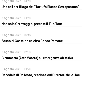
7 Agosto 2026 - 13:58
Una call per il logo del “Tartufo Bianco Serrapotamo”
7 Agosto 2026 - 11:58
Non solo Caravaggio: prenota il Tuo Tour
7 Agosto 2026 - 10:49
Sasso di Castalda celebra Rocco Petrone
6 Agosto 2026 - 12:00
Giammetta (Ater Matera) su emergenza abitativa
6 Agosto 2026 - 11:28
Ospedale di Policoro, precisazioni Direttori delle Uoc