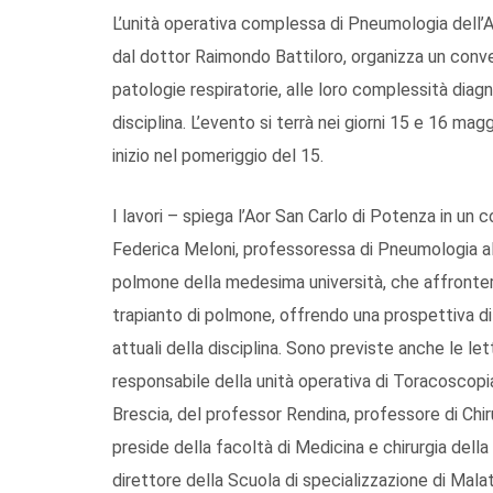
L’unità operativa complessa di Pneumologia dell’A
dal dottor Raimondo Battiloro, organizza un convegn
patologie respiratorie, alle loro complessità diag
disciplina. L’evento si terrà nei giorni 15 e 16 ma
inizio nel pomeriggio del 15.
I lavori – spiega l’Aor San Carlo di Potenza in un
Federica Meloni, professoressa di Pneumologia all
polmone della medesima università, che affronter
trapianto di polmone, offrendo una prospettiva di
attuali della disciplina. Sono previste anche le le
responsabile della unità operativa di Toracoscopia
Brescia, del professor Rendina, professore di Chir
preside della facoltà di Medicina e chirurgia del
direttore della Scuola di specializzazione di Malatt