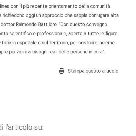
n linea con il più recente orientamento della comunità
rie richiedono oggi un approccio che sappia coniugare alta
 il dottor Raimondo Battiloro. “Con questo convegno
to scientifico e professionale, aperto a tutte le figure
oria in ospedale e sul territorio, per costruire insieme
re più vicini ai bisogni reali delle persone in cura”.
Stampa questo articolo
i l'articolo su: