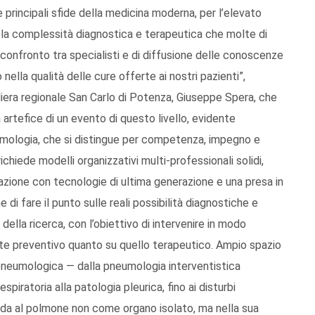
 principali sfide della medicina moderna, per l’elevato
 la complessità diagnostica e terapeutica che molte di
confronto tra specialisti e di diffusione delle conoscenze
ella qualità delle cure offerte ai nostri pazienti”,
liera regionale San Carlo di Potenza, Giuseppe Spera, che
 artefice di un evento di questo livello, evidente
umologia, che si distingue per competenza, impegno e
ichiede modelli organizzativi multi-professionali solidi,
azione con tecnologie di ultima generazione e una presa in
 di fare il punto sulle reali possibilità diagnostiche e
 della ricerca, con l’obiettivo di intervenire in modo
te preventivo quanto su quello terapeutico. Ampio spazio
à pneumologica — dalla pneumologia interventistica
respiratoria alla patologia pleurica, fino ai disturbi
rda al polmone non come organo isolato, ma nella sua