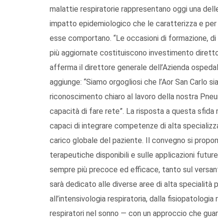
malattie respiratorie rappresentano oggi una delle
impatto epidemiologico che le caratterizza e per
esse comportano. “Le occasioni di formazione, di 
più aggiornate costituiscono investimento diretto n
afferma il direttore generale dell’Azienda ospeda
aggiunge: “Siamo orgogliosi che l’Aor San Carlo sia
riconoscimento chiaro al lavoro della nostra Pne
capacità di fare rete”. La risposta a questa sfida r
capaci di integrare competenze di alta specializz
carico globale del paziente. Il convegno si propone
terapeutiche disponibili e sulle applicazioni future
sempre più precoce ed efficace, tanto sul versan
sarà dedicato alle diverse aree di alta specialit
all’intensivologia respiratoria, dalla fisiopatologia 
respiratori nel sonno — con un approccio che gua