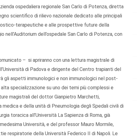
zienda ospedaliera regionale San Carlo di Potenza, diretta
o scientifico di rilievo nazionale dedicato alle principali
nostico-terapeutiche e alle prospettive future della
ggio nell’Auditorium dell’ospedale San Carlo di Potenza, con
 comunicato – si apriranno con una lettura magistrale di
’Università di Padova e dirigente del Centro trapianti del
à gli aspetti immunologici e non immunologici nel post-
 alta specializzazione su uno dei temi più complessi e
tture magistrali del dottor Gianpietro Marchetti,
 medica e della unità di Pneumologia degli Spedali civili di
urgia toracica all’Università La Sapienza di Roma, già
la medesima Università, e del professor Mauro Mormile,
ie respiratorie della Università Federico II di Napoli. Le