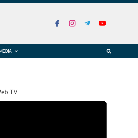
MEDIA
eb TV