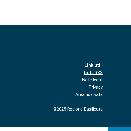
Link utili
Lista RSS
Note legali
Privacy
Area riservata
©2025 Regione Basilicata