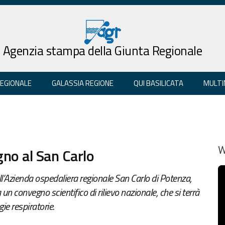
Agenzia stampa della Giunta Regionale
REGIONALE
GALASSIA REGIONE
QUI BASILICATA
MULTI
gno al San Carlo
W
’Azienda ospedaliera regionale San Carlo di Potenza,
un convegno scientifico di rilievo nazionale, che si terrà
ie respiratorie.