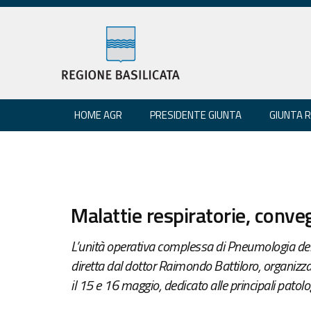
HOME AGR
PRESIDENTE GIUNTA
GIUNTA 
Malattie respiratorie, conve
L’unità operativa complessa di Pneumologia dell
diretta dal dottor Raimondo Battiloro, organizza 
il 15 e 16 maggio, dedicato alle principali patolog