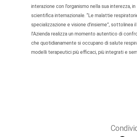
interazione con l’organismo nella sua interezza, i
scientifica internazionale. “Le malattie respirato
specializzazione e visione d’insieme”, sottolinea
l’Azienda realizza un momento autentico di confron
che quotidianamente si occupano di salute respirat
modelli terapeutici più efficaci, più integrati e semp
Condivid