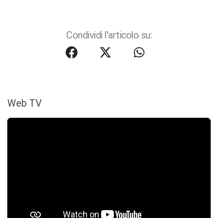
Condividi l'articolo su:
Web TV