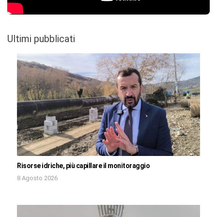
Ultimi pubblicati
Risorse idriche, più capillare il monitoraggio
8 Agosto 2026