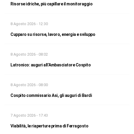
Risorse idriche, più capillare il monitoraggio
8 Agosto 2026 - 12:30
Cupparo su risorse, lavoro, energia e sviluppo
8 Agosto 2026 - 08:02
Latronico: auguri all’Ambasciatore Cospito
8 Agosto 2026 - 08:00
Cospito commissario Asi, gli auguri di Bardi
7 Agosto 2026 - 17:43
Viabilità, le riaperture prima di Ferragosto