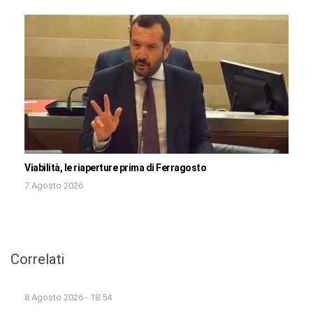
Viabilità, le riaperture prima di Ferragosto
7 Agosto 2026
Correlati
8 Agosto 2026 - 18:54