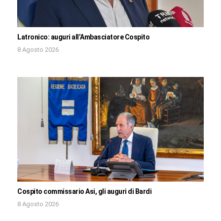
Latronico: auguri all’Ambasciatore Cospito
8 Agosto 2026
Cospito commissario Asi, gli auguri di Bardi
8 Agosto 2026