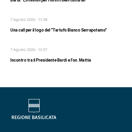
Bardi: 1,6 milioni per i nostri beni culturali
7 Agosto 2026 - 13:58
Una call per il logo del “Tartufo Bianco Serrapotamo”
7 Agosto 2026 - 13:57
Incontro tra il Presidente Bardi e l’on. Mattia