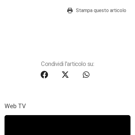
Stampa questo articolo
Condividi l'articolo su:
Web TV