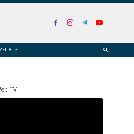
MEDIA
eb TV