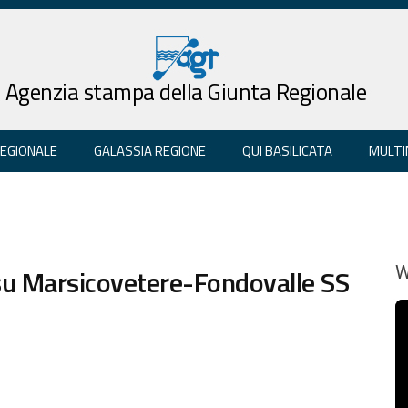
Agenzia stampa della Giunta Regionale
REGIONALE
GALASSIA REGIONE
QUI BASILICATA
MULTI
 su Marsicovetere-Fondovalle SS
W