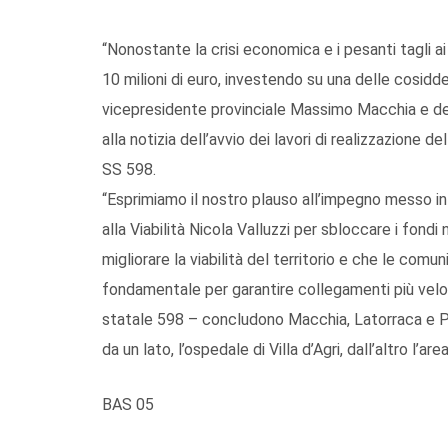
“Nonostante la crisi economica e i pesanti tagli ai
10 milioni di euro, investendo su una delle cosid
vicepresidente provinciale Massimo Macchia e dei c
alla notizia dell’avvio dei lavori di realizzazione
SS 598.
“Esprimiamo il nostro plauso all’impegno messo i
alla Viabilità Nicola Valluzzi per sbloccare i fondi 
migliorare la viabilità del territorio e che le com
fondamentale per garantire collegamenti più veloci
statale 598 – concludono Macchia, Latorraca e Pr
da un lato, l’ospedale di Villa d’Agri, dall’altro l’are
BAS 05