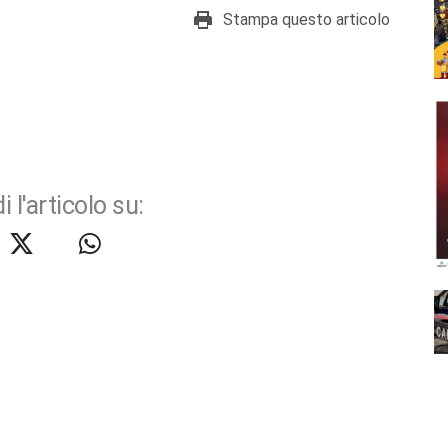
Stampa questo articolo
i l'articolo su: