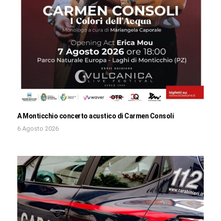
A Monticchio concerto acustico di Carmen Consoli
6 Agosto 2026