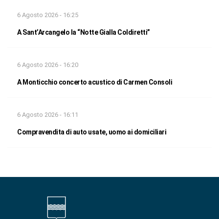
6 Agosto 2026 - 16:25
A Sant’Arcangelo la “Notte Gialla Coldiretti”
6 Agosto 2026 - 16:20
A Monticchio concerto acustico di Carmen Consoli
6 Agosto 2026 - 16:11
Compravendita di auto usate, uomo ai domiciliari