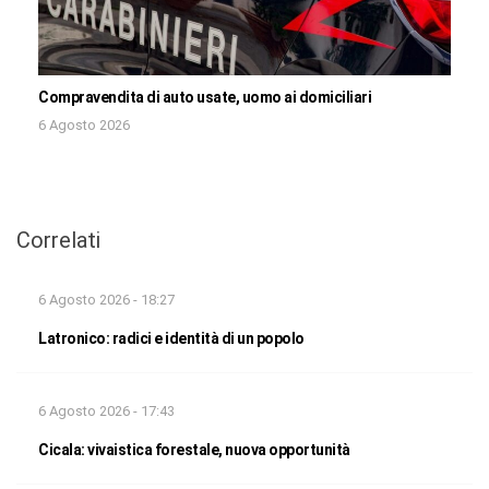
Compravendita di auto usate, uomo ai domiciliari
6 Agosto 2026
Correlati
6 Agosto 2026 - 18:27
Latronico: radici e identità di un popolo
6 Agosto 2026 - 17:43
Cicala: vivaistica forestale, nuova opportunità