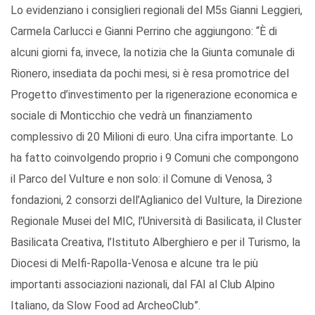
Lo evidenziano i consiglieri regionali del M5s Gianni Leggieri,
Carmela Carlucci e Gianni Perrino che aggiungono: “È di
alcuni giorni fa, invece, la notizia che la Giunta comunale di
Rionero, insediata da pochi mesi, si è resa promotrice del
Progetto d’investimento per la rigenerazione economica e
sociale di Monticchio che vedrà un finanziamento
complessivo di 20 Milioni di euro. Una cifra importante. Lo
ha fatto coinvolgendo proprio i 9 Comuni che compongono
il Parco del Vulture e non solo: il Comune di Venosa, 3
fondazioni, 2 consorzi dell’Aglianico del Vulture, la Direzione
Regionale Musei del MIC, l’Università di Basilicata, il Cluster
Basilicata Creativa, l’Istituto Alberghiero e per il Turismo, la
Diocesi di Melfi-Rapolla-Venosa e alcune tra le più
importanti associazioni nazionali, dal FAI al Club Alpino
Italiano, da Slow Food ad ArcheoClub”.