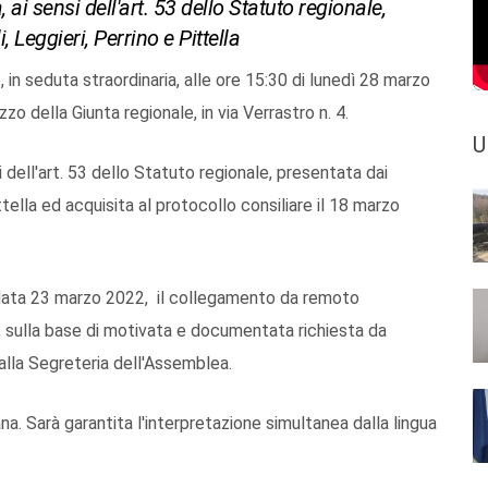
 ai sensi dell'art. 53 dello Statuto regionale,
, Leggieri, Perrino e Pittella
, in seduta straordinaria, alle ore 15:30 di lunedì 28 marzo
zzo della Giunta regionale, in via Verrastro n. 4.
U
si dell'art. 53 dello Statuto regionale, presentata dai
Pittella ed acquisita al protocollo consiliare il 18 marzo
 data 23 marzo 2022, il collegamento da remoto
, sulla base di motivata e documentata richiesta da
alla Segreteria dell'Assemblea.
iana. Sarà garantita l'interpretazione simultanea dalla lingua