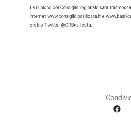
La riunione del Consiglio regionale sarà trasmessa
internet www.consiglio.basilicata.it e www.basilica
profilo Twitter @CRBasilicata.
Condivid