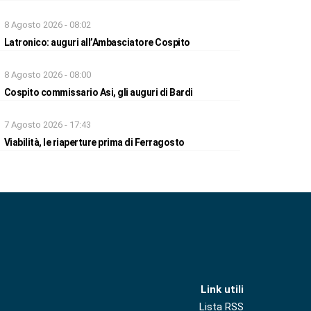
8 Agosto 2026 - 08:02
Latronico: auguri all’Ambasciatore Cospito
8 Agosto 2026 - 08:00
Cospito commissario Asi, gli auguri di Bardi
7 Agosto 2026 - 17:43
Viabilità, le riaperture prima di Ferragosto
Link utili
Lista RSS