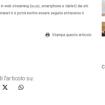
 in web streaming (su pc, smartphone e tablet) dai siti
tanet.it e potrà inoltre essere seguita attraverso il
Stampa questo articolo
C
i l'articolo su: