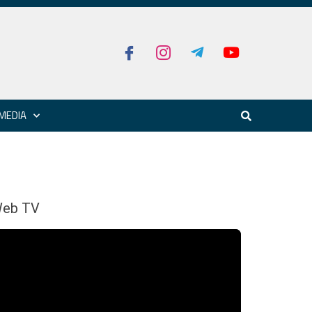
MEDIA
eb TV