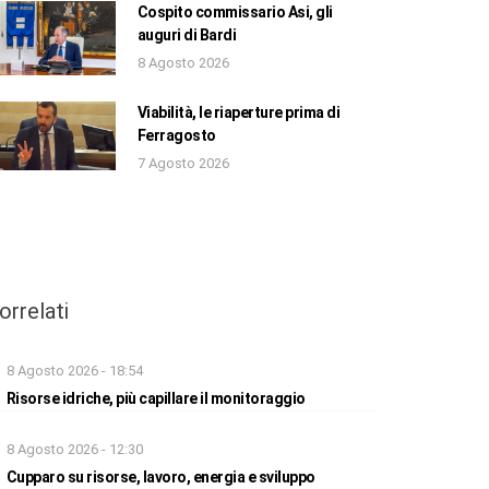
Cospito commissario Asi, gli
auguri di Bardi
8 Agosto 2026
Viabilità, le riaperture prima di
Ferragosto
7 Agosto 2026
orrelati
8 Agosto 2026 - 18:54
Risorse idriche, più capillare il monitoraggio
8 Agosto 2026 - 12:30
Cupparo su risorse, lavoro, energia e sviluppo