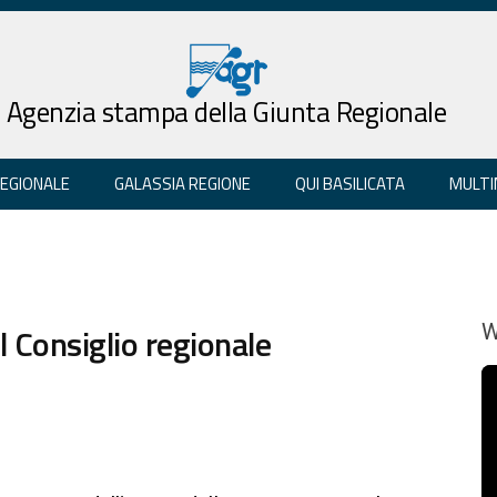
Agenzia stampa della Giunta Regionale
REGIONALE
GALASSIA REGIONE
QUI BASILICATA
MULTI
l Consiglio regionale
W