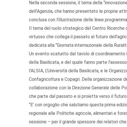
Nella seconda sessione, il tema della “innovazione”
dell’Agenzia, che hanno presentato le proprie atti
conclusa con l’illustrazione delle linee programma
Il tema del ruolo strategico del Centro Ricerche 
virtuoso che collega il passato al futuro dell’agri
dedicata alla “Giornata internazionale della Rurali
Un evento scaturito dal tavolo di coordinamento i
della Basilicata, e del quale fanno parte l’assessor
l’ALSIA, L’Università della Basilicata, e le Organizz
Confagricoltura e Copagri. Della organizzazione del
collaborazione con la Direzione Generale delle Pol
che parte dal passato e si proietta verso il futuro 
“E’ con orgoglio che salutiamo questa prima edizio
regionale alle Politiche agricole, alimentari e fore
sessione – per il grande spessore dei relatori ch