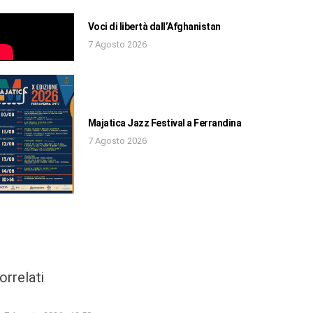
Voci di libertà dall’Afghanistan
7 Agosto 2026
Majatica Jazz Festival a Ferrandina
7 Agosto 2026
orrelati