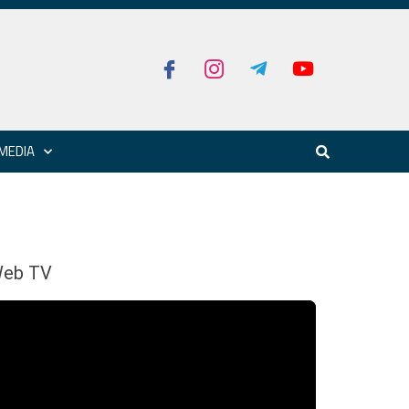
MEDIA
eb TV