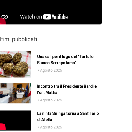
ltimi pubblicati
Una call per il logo del “Tartufo
Bianco Serrapotamo”
7 Agosto 2026
Incontro tra il Presidente Bardi e
l’on. Mattia
7 Agosto 2026
La ninfa Siringa torna a Sant’Ilario
di Atella
7 Agosto 2026