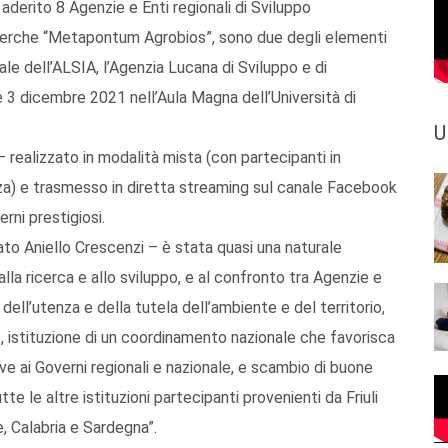
 aderito 8 Agenzie e Enti regionali di Sviluppo
Ricerche “Metapontum Agrobios”, sono due degli elementi
le dell’ALSIA, l’Agenzia Lucana di Sviluppo e di
 e 3 dicembre 2021 nell’Aula Magna dell’Università di
U
– realizzato in modalità mista (con partecipanti in
za) e trasmesso in diretta streaming sul canale Facebook
rni prestigiosi.
to Aniello Crescenzi – è stata quasi una naturale
lla ricerca e allo sviluppo, e al confronto tra Agenzie e
 dell’utenza e della tutela dell’ambiente e del territorio,
, istituzione di un coordinamento nazionale che favorisca
e ai Governi regionali e nazionale, e scambio di buone
te le altre istituzioni partecipanti provenienti da Friuli
, Calabria e Sardegna”.