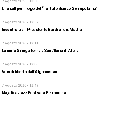
7 Agosto 2026 - 13:58
Una call per il logo del “Tartufo Bianco Serrapotamo”
7 Agosto 2026 - 13:57
Incontro tra il Presidente Bardi e l’on. Mattia
7 Agosto 2026 - 13:11
La ninfa Siringa torna a Sant’Ilario di Atella
7 Agosto 2026 - 13:06
Voci di libertà dall’Afghanistan
7 Agosto 2026 - 12:49
Majatica Jazz Festival a Ferrandina