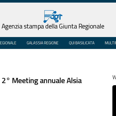
Agenzia stampa della Giunta Regionale
REGIONALE
GALASSIA REGIONE
QUI BASILICATA
MULTI
 2° Meeting annuale Alsia
W