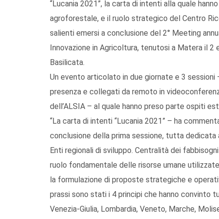
“Lucania 2021”, la carta di intenti alla quale hanno
agroforestale, e il ruolo strategico del Centro 
salienti emersi a conclusione del 2° Meeting annua
Innovazione in Agricoltura, tenutosi a Matera il 2
Basilicata.
Un evento articolato in due giornate e 3 sessioni 
presenza e collegati da remoto in videoconferen
dell’ALSIA – al quale hanno preso parte ospiti este
“La carta di intenti “Lucania 2021” – ha commenta
conclusione della prima sessione, tutta dedicata a
Enti regionali di sviluppo. Centralità dei fabbisogni
ruolo fondamentale delle risorse umane utilizzate
la formulazione di proposte strategiche e operativ
prassi sono stati i 4 principi che hanno convinto tut
Venezia-Giulia, Lombardia, Veneto, Marche, Molise