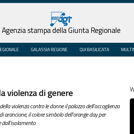
Agenzia stampa della Giunta Regionale
REGIONALE
GALASSIA REGIONE
QUI BASILICATA
MULTI
la violenza di genere
W
della violenza contro le donne il palazzo dell’accoglienza
i arancione, il colore simbolo dell’orange day per
e dall’isolamento