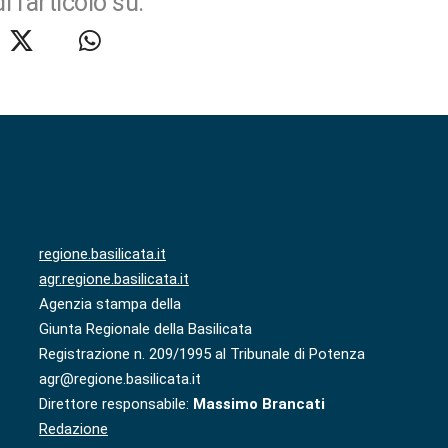
i l'articolo su:
regione.basilicata.it
agr.regione.basilicata.it
Agenzia stampa della
Giunta Regionale della Basilicata
Registrazione n. 209/1995 al Tribunale di Potenza
agr@regione.basilicata.it
Direttore responsabile:
Massimo Brancati
Redazione