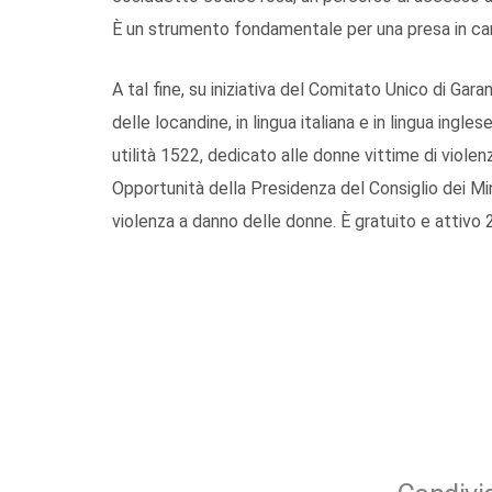
È un strumento fondamentale per una presa in car
A tal fine, su iniziativa del Comitato Unico di Gara
delle locandine, in lingua italiana e in lingua ing
utilità 1522, dedicato alle donne vittime di violenz
Opportunità della Presidenza del Consiglio dei Mini
violenza a danno delle donne. È gratuito e attivo 