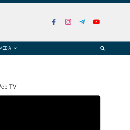
MEDIA
eb TV