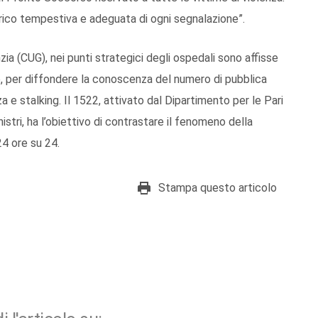
ico tempestiva e adeguata di ogni segnalazione”.
nzia (CUG), nei punti strategici degli ospedali sono affisse
lese, per diffondere la conoscenza del numero di pubblica
a e stalking. Il 1522, attivato dal Dipartimento per le Pari
stri, ha l’obiettivo di contrastare il fenomeno della
24 ore su 24.
Stampa questo articolo