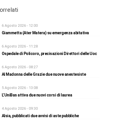
orrelati
6 Agosto 2026 - 12:00
Giammetta (Ater Matera) su emergenza abitativa
6 Agosto 2026 - 11:28
Ospedale di Policoro, precisazioni Direttori delle Uoc
6 Agosto 2026 - 08:27
Al Madonna delle Grazie due nuove anestesiste
5 Agosto 2026 - 13:08
L’UniBas attiva due nuovi corsi di laurea
4 Agosto 2026 - 09:30
Alsia, pubblicati due avvisi di aste pubbliche