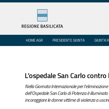
HOME AGR
PRESIDENTE GIUNTA
GIUNTA 
L’ospedale San Carlo contro 
Nella Giornata Internazionale per l’eliminazione 
dell’Ospedale San Carlo di Potenza è illuminato d
incoraggiare le donne vittime di violenza a uscir