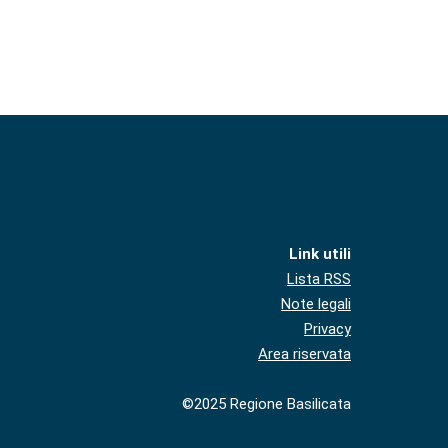
Link utili
Lista RSS
Note legali
Privacy
Area riservata
©2025 Regione Basilicata