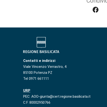
Condivid
Contatti e indirizzi
Viale Vincenzo Verrastro, 4
85100 Potenza PZ
Tel 0971 661111
URP
PEC: AOO-giunta@cert.regione.basilicata.it
C.F. 80002950766