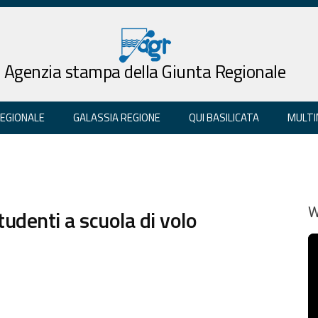
Agenzia stampa della Giunta Regionale
REGIONALE
GALASSIA REGIONE
QUI BASILICATA
MULTI
tudenti a scuola di volo
W