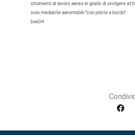
strumenti di lavoro aereo in grado di svolgere att
solo mediante aeromobili "con pilota a bordo".
bas04
Condivid