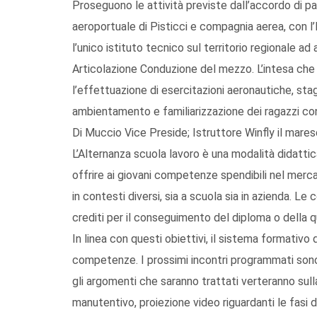
Proseguono le attività previste dall’accordo di par
aeroportuale di Pisticci e compagnia aerea, con l
l’unico istituto tecnico sul territorio regionale ad 
Articolazione Conduzione del mezzo. L’intesa che
l’effettuazione di esercitazioni aeronautiche, stage
ambientamento e familiarizzazione dei ragazzi con 
Di Muccio Vice Preside; Istruttore Winfly il mare
L’Alternanza scuola lavoro è una modalità didattic
offrire ai giovani competenze spendibili nel merca
in contesti diversi, sia a scuola sia in azienda. 
crediti per il conseguimento del diploma o della qu
In linea con questi obiettivi, il sistema formativo 
competenze. I prossimi incontri programmati sono 
gli argomenti che saranno trattati verteranno su
manutentivo, proiezione video riguardanti le fasi 