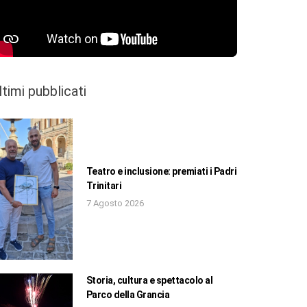
ltimi pubblicati
Teatro e inclusione: premiati i Padri
Trinitari
7 Agosto 2026
Storia, cultura e spettacolo al
Parco della Grancia