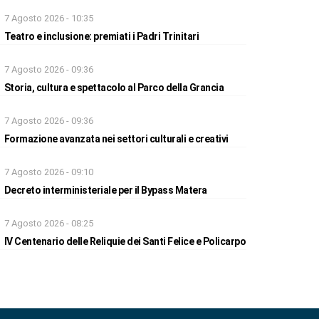
7 Agosto 2026 - 10:35
Teatro e inclusione: premiati i Padri Trinitari
7 Agosto 2026 - 09:36
Storia, cultura e spettacolo al Parco della Grancia
7 Agosto 2026 - 09:36
Formazione avanzata nei settori culturali e creativi
7 Agosto 2026 - 09:10
Decreto interministeriale per il Bypass Matera
7 Agosto 2026 - 08:25
IV Centenario delle Reliquie dei Santi Felice e Policarpo