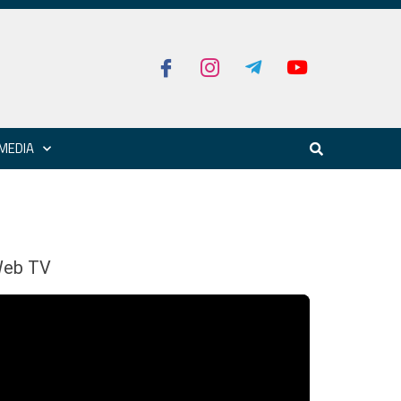
MEDIA
eb TV