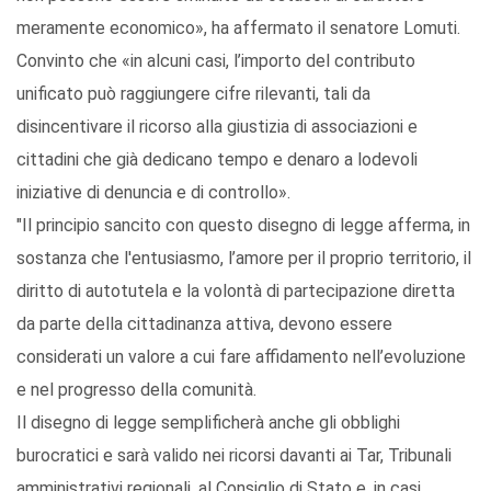
meramente economico», ha affermato il senatore Lomuti.
Convinto che «in alcuni casi, l’importo del contributo
unificato può raggiungere cifre rilevanti, tali da
disincentivare il ricorso alla giustizia di associazioni e
cittadini che già dedicano tempo e denaro a lodevoli
iniziative di denuncia e di controllo».
"Il principio sancito con questo disegno di legge afferma, in
sostanza che l'entusiasmo, l’amore per il proprio territorio, il
diritto di autotutela e la volontà di partecipazione diretta
da parte della cittadinanza attiva, devono essere
considerati un valore a cui fare affidamento nell’evoluzione
e nel progresso della comunità.
Il disegno di legge semplificherà anche gli obblighi
burocratici e sarà valido nei ricorsi davanti ai Tar, Tribunali
amministrativi regionali, al Consiglio di Stato e, in casi