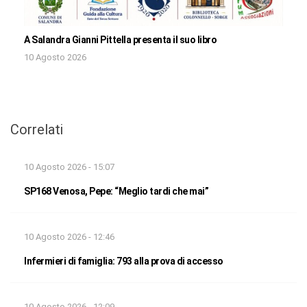
A Salandra Gianni Pittella presenta il suo libro
10 Agosto 2026
Correlati
10 Agosto 2026 - 15:07
SP168 Venosa, Pepe: “Meglio tardi che mai”
10 Agosto 2026 - 12:46
Infermieri di famiglia: 793 alla prova di accesso
10 Agosto 2026 - 12:09