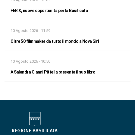
FER X, nuove opportunità per la Basilicata
10 Agosto 2026 - 11:59
Oltre 50 filmmaker da tutto il mondo a Nova Siri
10 Agosto 2026 - 10:50
A Salandra Gianni Pittella presenta il suo libro