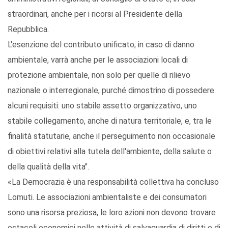
straordinari, anche per i ricorsi al Presidente della
Repubblica.
L'esenzione del contributo unificato, in caso di danno
ambientale, varrà anche per le associazioni locali di
protezione ambientale, non solo per quelle di rilievo
nazionale o interregionale, purché dimostrino di possedere
alcuni requisiti: uno stabile assetto organizzativo, uno
stabile collegamento, anche di natura territoriale, e, tra le
finalità statutarie, anche il perseguimento non occasionale
di obiettivi relativi alla tutela dell'ambiente, della salute o
della qualità della vita".
«La Democrazia è una responsabilità collettiva ha concluso
Lomuti. Le associazioni ambientaliste e dei consumatori
sono una risorsa preziosa, le loro azioni non devono trovare
ostacoli economici nelle attività di salvaguardia di diritti e di