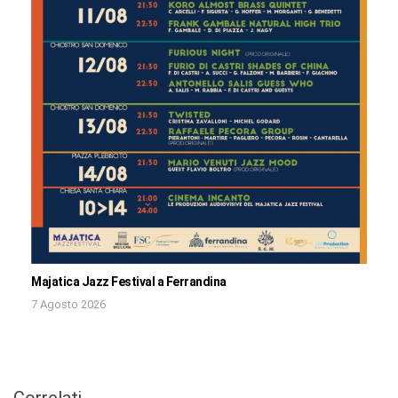
Majatica Jazz Festival a Ferrandina
7 Agosto 2026
Correlati