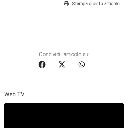
Stampa questo articolo
Condividi l'articolo su:
Web TV