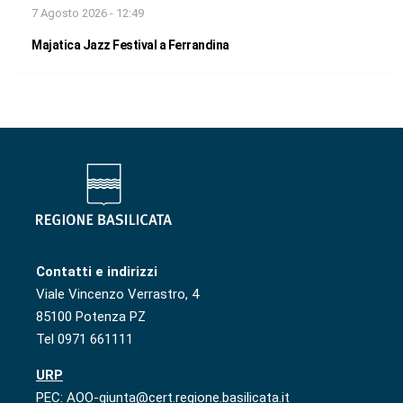
7 Agosto 2026 - 12:49
Majatica Jazz Festival a Ferrandina
Contatti e indirizzi
Viale Vincenzo Verrastro, 4
85100 Potenza PZ
Tel 0971 661111
URP
PEC: AOO-giunta@cert.regione.basilicata.it