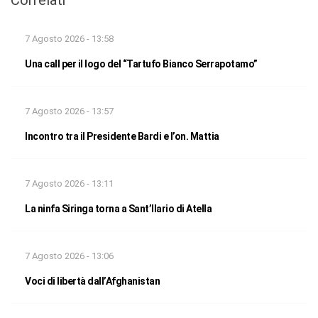
7 Agosto 2026 - 13:58
Una call per il logo del “Tartufo Bianco Serrapotamo”
7 Agosto 2026 - 13:57
Incontro tra il Presidente Bardi e l’on. Mattia
7 Agosto 2026 - 13:11
La ninfa Siringa torna a Sant’Ilario di Atella
7 Agosto 2026 - 13:06
Voci di libertà dall’Afghanistan