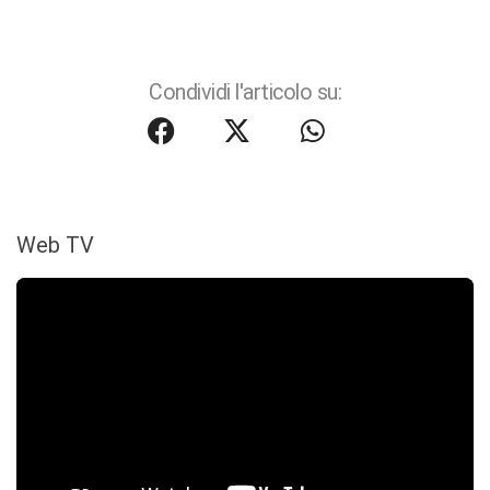
Condividi l'articolo su:
Web TV