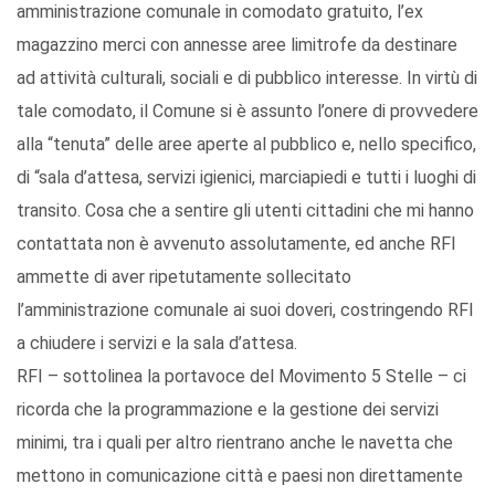
amministrazione comunale in comodato gratuito, l’ex
magazzino merci con annesse aree limitrofe da destinare
ad attività culturali, sociali e di pubblico interesse. In virtù di
tale comodato, il Comune si è assunto l’onere di provvedere
alla “tenuta” delle aree aperte al pubblico e, nello specifico,
di “sala d’attesa, servizi igienici, marciapiedi e tutti i luoghi di
transito. Cosa che a sentire gli utenti cittadini che mi hanno
contattata non è avvenuto assolutamente, ed anche RFI
ammette di aver ripetutamente sollecitato
l’amministrazione comunale ai suoi doveri, costringendo RFI
a chiudere i servizi e la sala d’attesa.
RFI – sottolinea la portavoce del Movimento 5 Stelle – ci
ricorda che la programmazione e la gestione dei servizi
minimi, tra i quali per altro rientrano anche le navetta che
mettono in comunicazione città e paesi non direttamente