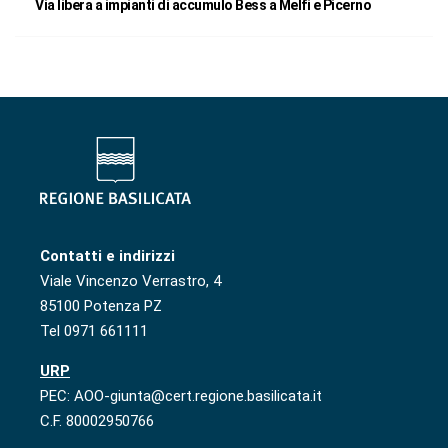
Via libera a impianti di accumulo Bess a Melfi e Picerno
Contatti e indirizzi
Viale Vincenzo Verrastro, 4
85100 Potenza PZ
Tel 0971 661111
URP
PEC: AOO-giunta@cert.regione.basilicata.it
C.F. 80002950766