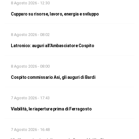
8 Agosto 2026 - 12:30
Cupparo su risorse, lavoro, energia e sviluppo
8 Agosto 2026 - 08:02
Latronico: auguri all’Ambasciatore Cospito
8 Agosto 2026 - 08:00
Cospito commissario Asi, gli auguri di Bardi
7 Agosto 2026 - 17:43
Viabilità, le riaperture prima di Ferragosto
7 Agosto 2026 - 16:48