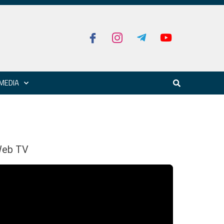
MEDIA
eb TV