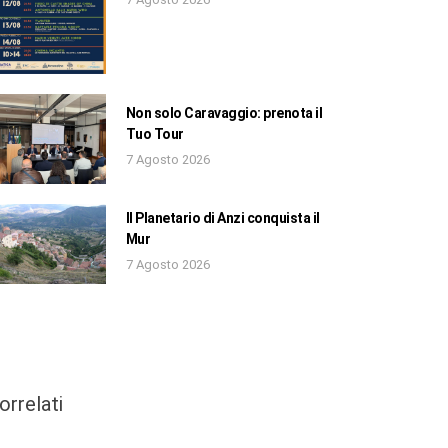
Non solo Caravaggio: prenota il
Tuo Tour
7 Agosto 2026
Il Planetario di Anzi conquista il
Mur
7 Agosto 2026
orrelati