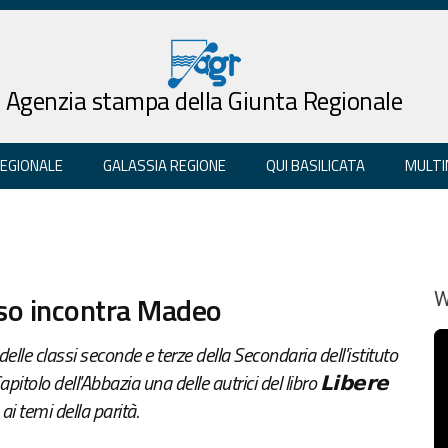
Agenzia stampa della Giunta Regionale
REGIONALE
GALASSIA REGIONE
QUI BASILICATA
MULTI
ioso incontra Madeo
W
elle classi seconde e terze della Secondaria dell'istituto
olo dell'Abbazia una delle autrici del libro 𝗟𝗶𝗯𝗲𝗿𝗲
ai temi della parità.