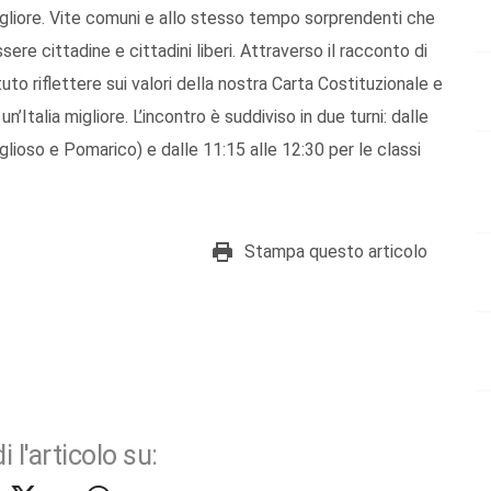
igliore. Vite comuni e allo stesso tempo sorprendenti che
sere cittadine e cittadini liberi. Attraverso il racconto di
uto riflettere sui valori della nostra Carta Costituzionale e
’Italia migliore. L’incontro è suddiviso in due turni: dalle
lioso e Pomarico) e dalle 11:15 alle 12:30 per le classi
Stampa questo articolo
i l'articolo su: