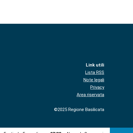
Link utili
Lista RSS
Note legali
Privacy
Area riservata
©2025 Regione Basilicata