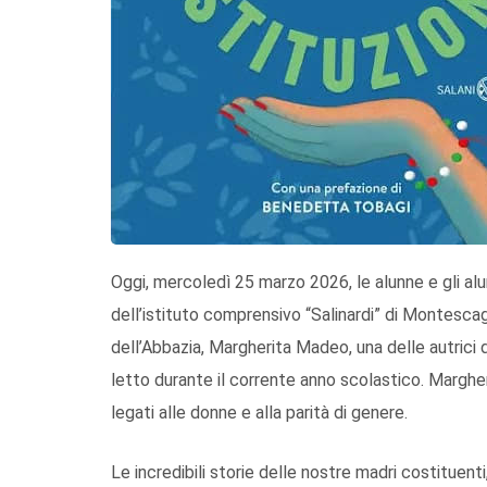
Oggi, mercoledì 25 marzo 2026, le alunne e gli al
dell’istituto comprensivo “Salinardi” di Montesca
dell’Abbazia, Margherita Madeo, una delle autrici del libro
letto durante il corrente anno scolastico. Margh
legati alle donne e alla parità di genere.
Le incredibili storie delle nostre madri costituenti