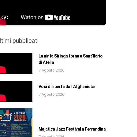
ltimi pubblicati
La ninfa Siringa torna a Sant’Ilario
di Atella
7 Agosto 2026
Voci di libertà dall’Afghanistan
7 Agosto 2026
Majatica Jazz Festival a Ferrandina
7 Agosto 2026