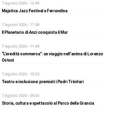
7 Agosto 2026 - 12:49
Majatica Jazz Festival a Ferrandina
7 Agosto 2026 - 11:58
Il Planetario di Anzi conquista il Mur
7 Agosto 2026 - 11:49
“L’eredità sommersa”: un viaggio nell’anima di Lorenzo
Ostuni
7 Agosto 2026 - 10:35
Teatro e inclusione: premiati i Padri Trinitari
7 Agosto 2026 - 09:36
Storia, cultura e spettacolo al Parco della Grancia