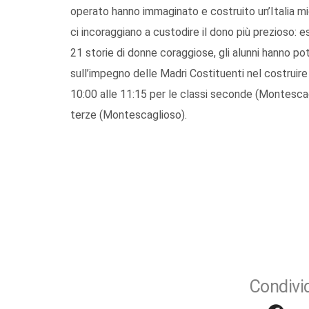
operato hanno immaginato e costruito un’Italia m
ci incoraggiano a custodire il dono più prezioso: es
21 storie di donne coraggiose, gli alunni hanno pot
sull’impegno delle Madri Costituenti nel costruire un
10:00 alle 11:15 per le classi seconde (Montescag
terze (Montescaglioso).
Condivid