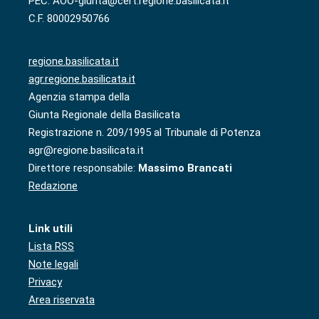
PEC: AOO-giunta@cert.regione.basilicata.it
C.F. 80002950766
regione.basilicata.it
agr.regione.basilicata.it
Agenzia stampa della
Giunta Regionale della Basilicata
Registrazione n. 209/1995 al Tribunale di Potenza
agr@regione.basilicata.it
Direttore responsabile:
Massimo Brancati
Redazione
Link utili
Lista RSS
Note legali
Privacy
Area riservata