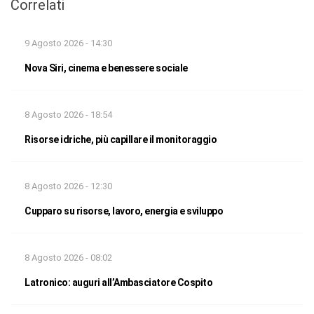
Correlati
9 Agosto 2026 - 14:30
Nova Siri, cinema e benessere sociale
8 Agosto 2026 - 18:54
Risorse idriche, più capillare il monitoraggio
8 Agosto 2026 - 12:30
Cupparo su risorse, lavoro, energia e sviluppo
8 Agosto 2026 - 08:02
Latronico: auguri all’Ambasciatore Cospito