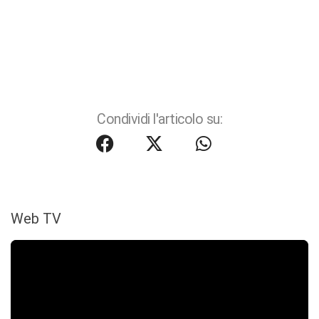
Condividi l'articolo su:
Web TV