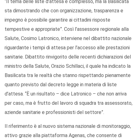
“Il tema delle liste d’attesa è complesso, ma la Basilicata
sta dimostrando che con organizzazione, trasparenza e
impegno è possibile garantire ai cittadini risposte
tempestive e appropriate”. Così l’assessore regionale alla
Salute, Cosimo Latronico, interviene nel dibattito nazionale
riguardante i tempi di attesa per l’accesso alle prestazioni
sanitarie. Dibattito rinvigorito delle recenti dichiarazioni del
ministro della Salute, Orazio Schillaci, il quale ha indicato la
Basilicata tra le realtà che stanno rispettando pienamente
quanto previsto dal decreto legge in materia di liste
d’attesa. “È un risultato – dice Latronico – che non arriva
per caso, ma è frutto del lavoro di squadra tra assessorato,
aziende sanitarie e professionisti del settore”.
Il riferimento è al nuovo sistema nazionale di monitoraggio,
attivo grazie alla piattaforma Agenas, che consente di