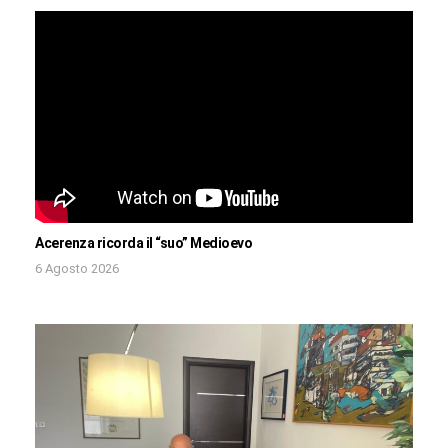
Acerenza ricorda il “suo” Medioevo
6 Agosto 2026