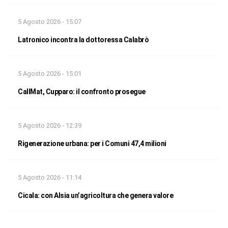
5 Agosto 2026 - 15:07
Latronico incontra la dottoressa Calabrò
5 Agosto 2026 - 15:01
CallMat, Cupparo: il confronto prosegue
5 Agosto 2026 - 12:39
Rigenerazione urbana: per i Comuni 47,4 milioni
5 Agosto 2026 - 11:14
Cicala: con Alsia un’agricoltura che genera valore