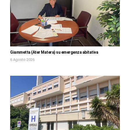
Giammetta (Ater Matera) su emergenza abitativa
6 Agosto 2026