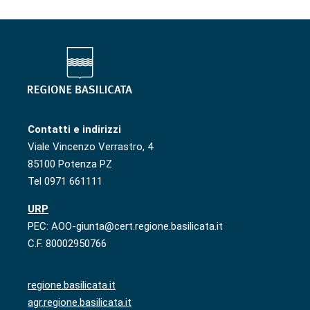
Contatti e indirizzi
Viale Vincenzo Verrastro, 4
85100 Potenza PZ
Tel 0971 661111
URP
PEC: AOO-giunta@cert.regione.basilicata.it
C.F. 80002950766
regione.basilicata.it
agr.regione.basilicata.it