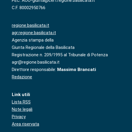
PEC: AOO-giunta@cert.regione.basilicata.it
C.F. 80002950766
regione.basilicata.it
agr.regione.basilicata.it
Agenzia stampa della
Giunta Regionale della Basilicata
Registrazione n. 209/1995 al Tribunale di Potenza
agr@regione.basilicata.it
Direttore responsabile:
Massimo Brancati
Redazione
Link utili
Lista RSS
Note legali
Privacy
Area riservata