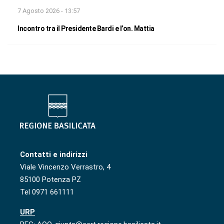
7 Agosto 2026 - 13:57
Incontro tra il Presidente Bardi e l’on. Mattia
Contatti e indirizzi
Viale Vincenzo Verrastro, 4
85100 Potenza PZ
Tel 0971 661111
URP