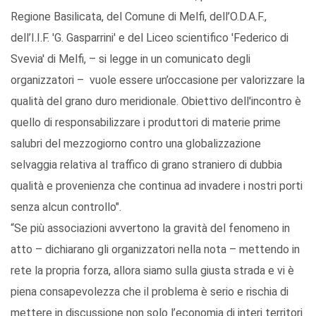
Regione Basilicata, del Comune di Melfi, dell’O.D.A.F.,
dell’I.I.F. 'G. Gasparrini' e del Liceo scientifico 'Federico di
Svevia' di Melfi, – si legge in un comunicato degli
organizzatori – vuole essere un’occasione per valorizzare la
qualità del grano duro meridionale. Obiettivo dell'incontro è
quello di responsabilizzare i produttori di materie prime
salubri del mezzogiorno contro una globalizzazione
selvaggia relativa al traffico di grano straniero di dubbia
qualità e provenienza che continua ad invadere i nostri porti
senza alcun controllo".
“Se più associazioni avvertono la gravità del fenomeno in
atto – dichiarano gli organizzatori nella nota – mettendo in
rete la propria forza, allora siamo sulla giusta strada e vi è
piena consapevolezza che il problema è serio e rischia di
mettere in discussione non solo l’economia di interi territori