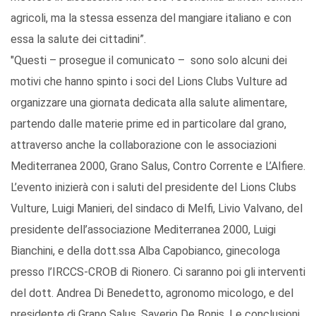
agricoli, ma la stessa essenza del mangiare italiano e con
essa la salute dei cittadini”.
"Questi – prosegue il comunicato – sono solo alcuni dei
motivi che hanno spinto i soci del Lions Clubs Vulture ad
organizzare una giornata dedicata alla salute alimentare,
partendo dalle materie prime ed in particolare dal grano,
attraverso anche la collaborazione con le associazioni
Mediterranea 2000, Grano Salus, Contro Corrente e L’Alfiere.
L’evento inizierà con i saluti del presidente del Lions Clubs
Vulture, Luigi Manieri, del sindaco di Melfi, Livio Valvano, del
presidente dell’associazione Mediterranea 2000, Luigi
Bianchini, e della dott.ssa Alba Capobianco, ginecologa
presso l’IRCCS-CROB di Rionero. Ci saranno poi gli interventi
del dott. Andrea Di Benedetto, agronomo micologo, e del
presidente di Grano Salus, Saverio De Bonis. Le conclusioni