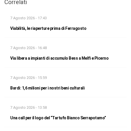
Correlati
7 Agosto 2026 - 17:43
Viabilità, le riaperture prima di Ferragosto
7 Agosto 2026 - 16:48
Via libera a impianti di accumulo Bess a Melfi e Picerno
7 Agosto 2026 - 15:59
Bardi: 1,6 milioni per i nostri beni culturali
7 Agosto 2026 - 13:58
Una call per il logo del “Tartufo Bianco Serrapotamo”