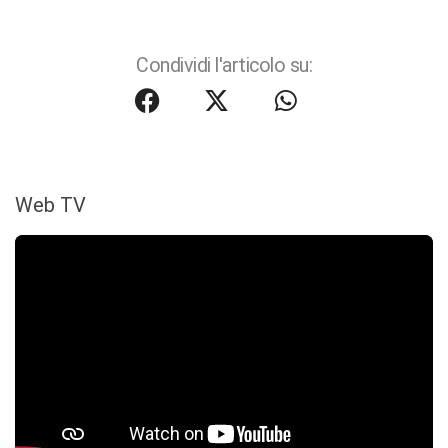
Condividi l'articolo su:
Web TV