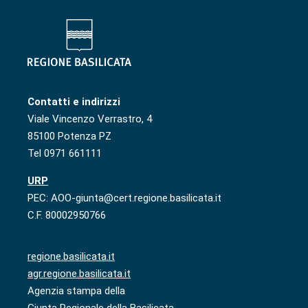
Contatti e indirizzi
Viale Vincenzo Verrastro, 4
85100 Potenza PZ
Tel 0971 661111
URP
PEC: AOO-giunta@cert.regione.basilicata.it
C.F. 80002950766
regione.basilicata.it
agr.regione.basilicata.it
Agenzia stampa della
Giunta Regionale della Basilicata