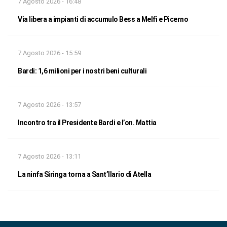
7 Agosto 2026 - 16:48
Via libera a impianti di accumulo Bess a Melfi e Picerno
7 Agosto 2026 - 15:59
Bardi: 1,6 milioni per i nostri beni culturali
7 Agosto 2026 - 13:57
Incontro tra il Presidente Bardi e l’on. Mattia
7 Agosto 2026 - 13:11
La ninfa Siringa torna a Sant’Ilario di Atella