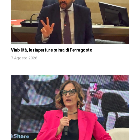
Viabilità, le riaperture prima di Ferragosto
7 Agosto 2026