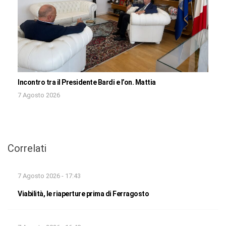
Incontro tra il Presidente Bardi e l’on. Mattia
7 Agosto 2026
Correlati
7 Agosto 2026 - 17:43
Viabilità, le riaperture prima di Ferragosto