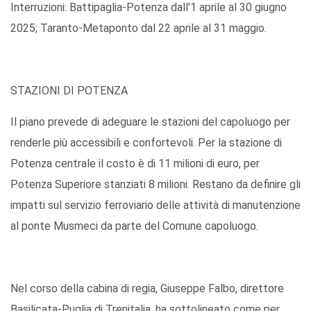
Interruzioni: Battipaglia-Potenza dall’1 aprile al 30 giugno
2025; Taranto-Metaponto dal 22 aprile al 31 maggio.
STAZIONI DI POTENZA
Il piano prevede di adeguare le stazioni del capoluogo per
renderle più accessibili e confortevoli. Per la stazione di
Potenza centrale il costo è di 11 milioni di euro, per
Potenza Superiore stanziati 8 milioni. Restano da definire gli
impatti sul servizio ferroviario delle attività di manutenzione
al ponte Musmeci da parte del Comune capoluogo.
Nel corso della cabina di regia, Giuseppe Falbo, direttore
Basilicata-Puglia di Trenitalia, ha sottolineato come per