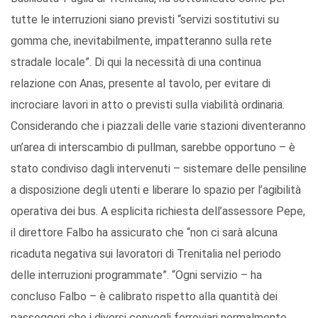
tutte le interruzioni siano previsti “servizi sostitutivi su
gomma che, inevitabilmente, impatteranno sulla rete
stradale locale”. Di qui la necessità di una continua
relazione con Anas, presente al tavolo, per evitare di
incrociare lavori in atto o previsti sulla viabilità ordinaria.
Considerando che i piazzali delle varie stazioni diventeranno
un’area di interscambio di pullman, sarebbe opportuno – è
stato condiviso dagli intervenuti – sistemare delle pensiline
a disposizione degli utenti e liberare lo spazio per l’agibilità
operativa dei bus. A esplicita richiesta dell’assessore Pepe,
il direttore Falbo ha assicurato che “non ci sarà alcuna
ricaduta negativa sui lavoratori di Trenitalia nel periodo
delle interruzioni programmate”. “Ogni servizio – ha
concluso Falbo – è calibrato rispetto alla quantità dei
passeggeri che i diversi convogli ferroviari normalmente