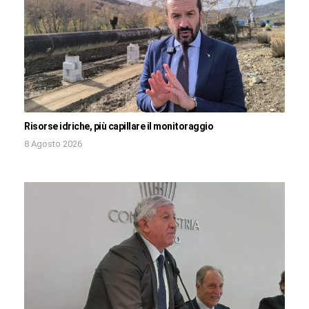
Risorse idriche, più capillare il monitoraggio
8 Agosto 2026