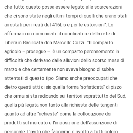
che tutto questo possa essere legato alle scarcerazioni
che ci sono state negli ultimi tempi di quelli che erano stati
arrestati per i reati del 416bis e per le estorsioni". Lo
afferma in un comunicato il coordinatore della rete di
Libera in Basilicata don Marcello Cozzi. "Il comparto
agricolo – prosegue – è un comparto perennemente in
difficoltà che derivano dalle alluvioni dello scorso mese di
marzo e che certamente non aveva bisogno di subire
attentati di questo tipo. Siamo anche preoccupati che
dietro questi atti ci sia quella forma "sofisticata" di pizzo
che ormai si sta radicando sui territori soprattutto del Sud,
quella più legata non tanto alla richiesta delle tangenti
quanto ad altre "richieste" come la collocazione dei
prodotti sul mercato e l'imposizione dell'assunzione di
personale. L'invito che facciamo è rivolto a tutti coloro,