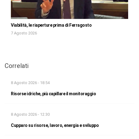
Viabilità, le riaperture prima di Ferragosto
7 Agosto 2026
Correlati
8 Agosto 2026 - 18:54
Risorse idriche, più capillare il monitoraggio
8 Agosto 2026 - 12:30
Cupparo su risorse, lavoro, energia e sviluppo