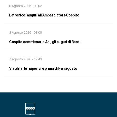
8 Agosto 2026 - 08:02
Latronico: auguri all’Ambasciatore Cospito
8 Agosto 2026 - 08:00
Cospito commissario Asi, gli auguri di Bardi
7 Agosto 2026 - 17:43
Viabilità, le riaperture prima di Ferragosto