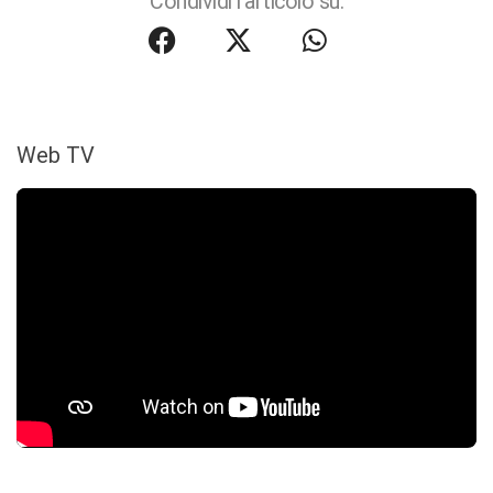
Condividi l'articolo su:
Web TV