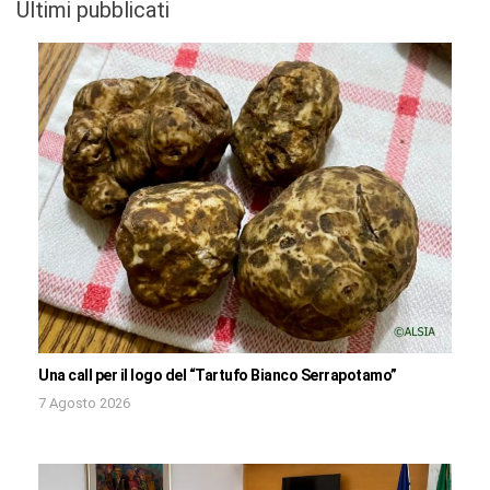
Ultimi pubblicati
Una call per il logo del “Tartufo Bianco Serrapotamo”
7 Agosto 2026