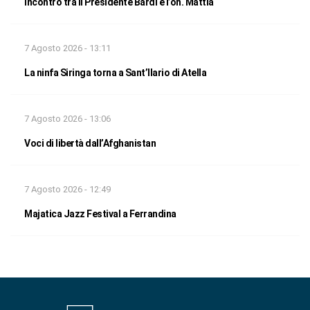
Incontro tra il Presidente Bardi e l’on. Mattia
7 Agosto 2026 - 13:11
La ninfa Siringa torna a Sant’Ilario di Atella
7 Agosto 2026 - 13:06
Voci di libertà dall’Afghanistan
7 Agosto 2026 - 12:49
Majatica Jazz Festival a Ferrandina