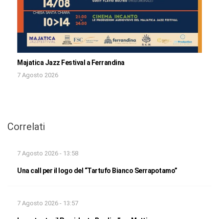
Majatica Jazz Festival a Ferrandina
7 Agosto 2026
Correlati
7 Agosto 2026 - 13:58
Una call per il logo del “Tartufo Bianco Serrapotamo”
7 Agosto 2026 - 13:57