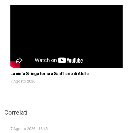
La ninfa Siringa torna a Sant’Ilario di Atella
7 Agosto 2026
Correlati
7 Agosto 2026 - 16:48