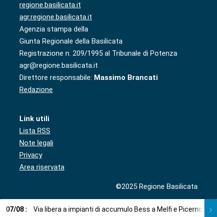
regione.basilicata.it
agr.regione.basilicata.it
Agenzia stampa della
Giunta Regionale della Basilicata
Registrazione n. 209/1995 al Tribunale di Potenza
agr@regione.basilicata.it
Direttore responsabile:
Massimo Brancati
Redazione
Link utili
Lista RSS
Note legali
Privacy
Area riservata
©2025 Regione Basilicata
07
/
08
:
Via libera a impianti di accumulo Bess a Melfi e Picerno