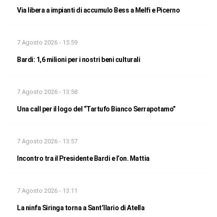
Via libera a impianti di accumulo Bess a Melfi e Picerno
7 Agosto 2026 - 15:59
Bardi: 1,6 milioni per i nostri beni culturali
7 Agosto 2026 - 13:58
Una call per il logo del “Tartufo Bianco Serrapotamo”
7 Agosto 2026 - 13:57
Incontro tra il Presidente Bardi e l’on. Mattia
7 Agosto 2026 - 13:11
La ninfa Siringa torna a Sant’Ilario di Atella