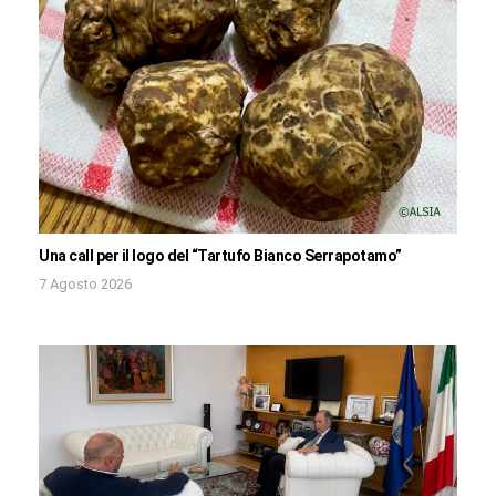
Una call per il logo del “Tartufo Bianco Serrapotamo”
7 Agosto 2026