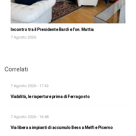
Incontro tra il Presidente Bardi e l’on. Mattia
7 Agosto 2026
Correlati
7 Agosto 2026 - 17:43
Viabilità, le riaperture prima di Ferragosto
7 Agosto 2026 - 16:48
Via libera a impianti di accumulo Bess a Melfi e Picerno