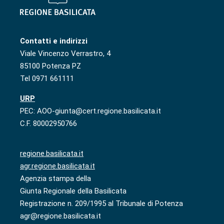
Contatti e indirizzi
Viale Vincenzo Verrastro, 4
85100 Potenza PZ
Tel 0971 661111
URP
PEC: AOO-giunta@cert.regione.basilicata.it
C.F. 80002950766
regione.basilicata.it
agr.regione.basilicata.it
Agenzia stampa della
Giunta Regionale della Basilicata
Registrazione n. 209/1995 al Tribunale di Potenza
agr@regione.basilicata.it