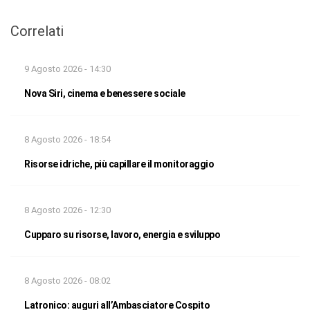
Correlati
9 Agosto 2026 - 14:30
Nova Siri, cinema e benessere sociale
8 Agosto 2026 - 18:54
Risorse idriche, più capillare il monitoraggio
8 Agosto 2026 - 12:30
Cupparo su risorse, lavoro, energia e sviluppo
8 Agosto 2026 - 08:02
Latronico: auguri all’Ambasciatore Cospito