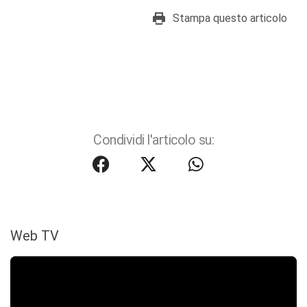
Stampa questo articolo
Condividi l'articolo su:
Web TV