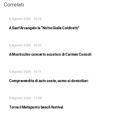
Correlati
6 Agosto 2026 - 16:25
A Sant’Arcangelo la “Notte Gialla Coldiretti”
6 Agosto 2026 - 16:20
A Monticchio concerto acustico di Carmen Consoli
6 Agosto 2026 - 16:11
Compravendita di auto usate, uomo ai domiciliari
6 Agosto 2026 - 11:04
Torna il Metaponto beach festival