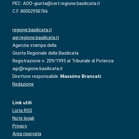
PEC: AOO-giunta@cert.regione.basilicata.it
C.F. 80002950766
regione.basilicata.it
agr.regione.basilicata.it
Agenzia stampa della
Giunta Regionale della Basilicata
Registrazione n. 209/1995 al Tribunale di Potenza
agr@regione.basilicata.it
Direttore responsabile:
Massimo Brancati
Redazione
Link utili
Lista RSS
Note legali
Privacy
Area riservata