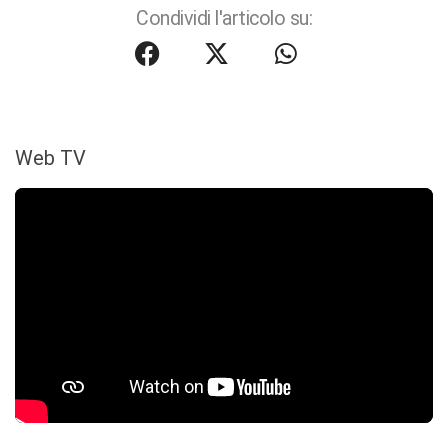
Condividi l'articolo su:
Web TV