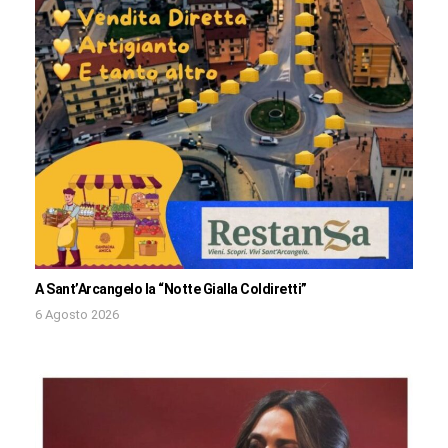
A Sant’Arcangelo la “Notte Gialla Coldiretti”
6 Agosto 2026