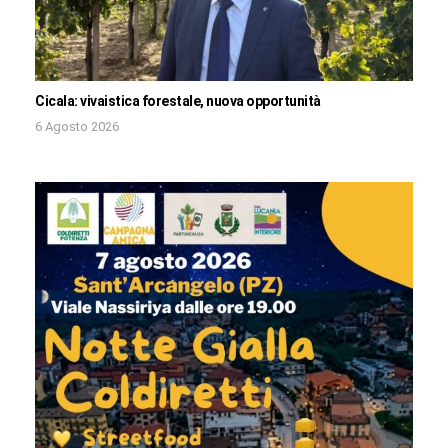
Cicala: vivaistica forestale, nuova opportunità
6 Agosto 2026