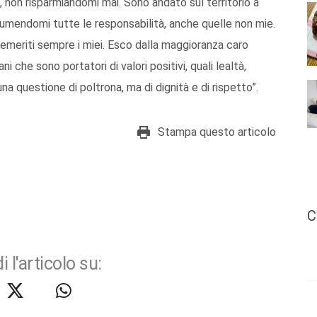
 non risparmiandomi mai. Sono andato sul territorio a
mendomi tutte le responsabilità, anche quelle non mie.
 demeriti sempre i miei. Esco dalla maggioranza caro
 che sono portatori di valori positivi, quali lealtà,
a questione di poltrona, ma di dignità e di rispetto”.
Stampa questo articolo
C
i l'articolo su: