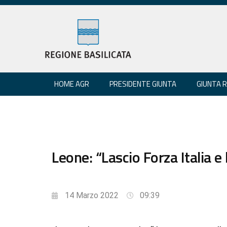
HOME AGR
PRESIDENTE GIUNTA
GIUNTA 
Leone: “Lascio Forza Italia 
14 Marzo 2022
09:39