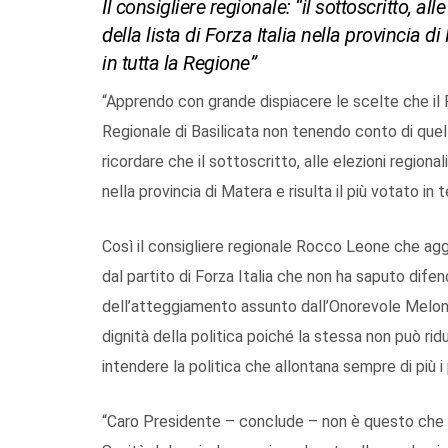
Il consigliere regionale: “il sottoscritto, al
della lista di Forza Italia nella provincia di
in tutta la Regione”
“Apprendo con grande dispiacere le scelte che il 
Regionale di Basilicata non tenendo conto di quello
ricordare che il sottoscritto, alle elezioni regional
nella provincia di Matera e risulta il più votato in 
Così il consigliere regionale Rocco Leone che agg
dal partito di Forza Italia che non ha saputo difen
dell’atteggiamento assunto dall’Onorevole Meloni
dignità della politica poiché la stessa non può ri
intendere la politica che allontana sempre di più i 
“Caro Presidente – conclude – non è questo che i l