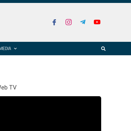
MEDIA
eb TV