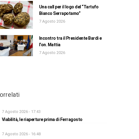
Una call per il logo del “Tartufo
Bianco Serrapotamo”
7 Agosto 2026
Incontro tra il Presidente Bardi e
l’on. Mattia
7 Agosto 2026
orrelati
7 Agosto 2026 - 17:43
Viabilità, le riaperture prima di Ferragosto
7 Agosto 2026 - 16:48