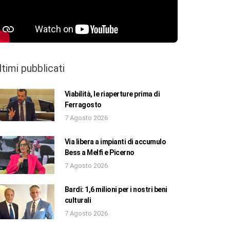
ltimi pubblicati
Viabilità, le riaperture prima di
Ferragosto
7 Agosto 2026
Via libera a impianti di accumulo
Bess a Melfi e Picerno
7 Agosto 2026
Bardi: 1,6 milioni per i nostri beni
culturali
7 Agosto 2026