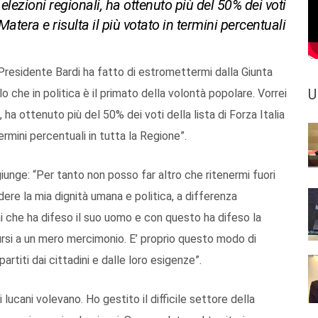
le elezioni regionali, ha ottenuto più del 50% dei voti
 Matera e risulta il più votato in termini percentuali
Presidente Bardi ha fatto di estromettermi dalla Giunta
U
 che in politica è il primato della volontà popolare. Vorrei
i, ha ottenuto più del 50% dei voti della lista di Forza Italia
termini percentuali in tutta la Regione”.
iunge: “Per tanto non posso far altro che ritenermi fuori
dere la mia dignità umana e politica, a differenza
 che ha difeso il suo uomo e con questo ha difeso la
dursi a un mero mercimonio. E’ proprio questo modo di
partiti dai cittadini e dalle loro esigenze”.
ucani volevano. Ho gestito il difficile settore della