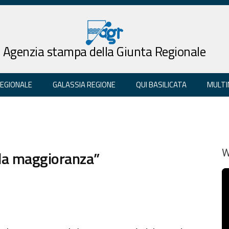
Agenzia stampa della Giunta Regionale
REGIONALE
GALASSIA REGIONE
QUI BASILICATA
MULTI
e la maggioranza”
W