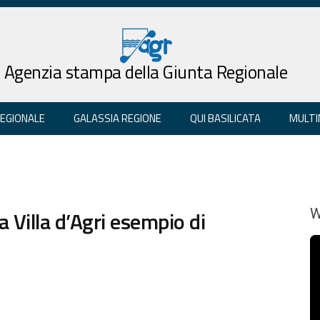
Agenzia stampa della Giunta Regionale
REGIONALE
GALASSIA REGIONE
QUI BASILICATA
MULTI
a Villa d’Agri esempio di
W