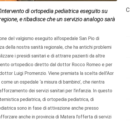
C
’intervento di ortopedia pediatrica eseguito su
regione, e ribadisce che un servizio analogo sarà
zione del valgismo eseguito all’ospedale San Pio di
nza della nostra sanità regionale, che ha antichi problemi
izzare i presidi sanitari e di attrarre pazienti da altre
rtimento ortopedico diretto dal dottor Rocco Romeo e per
dottor Luigi Promenzio. Viene premiata la scelta dell’Aor
gri come un ospedale ‘a misura di bambino’, che rientra
afforzamento dei servizi sanitari per l’infanzia. In questo
ternistica pediatrica, di ortopedia pediatrica, di
pediatrica sono in fase di attivazione anche presso
fforzare anche in provincia di Matera l’offerta di servizi