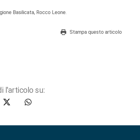
egione Basilicata, Rocco Leone.
Stampa questo articolo
i l'articolo su: