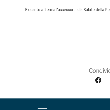
È quanto afferma l’assessore alla Salute della R
Condivid