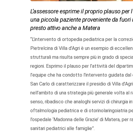
L’assessore esprime il proprio plauso per l
una piccola paziente proveniente da fuori 
presto attivo anche a Matera
“L’intervento di ortopedia pediatrica per la corre
Pietrelcina di Villa d’Agri è un esempio di eccelle
strutturali ma risulta sempre più in grado di special
regioni. Esprimo il plauso per l’attività del dipa
l’equipe che ha condotto l'intervento guidata dal 
San Carlo di caratterizzare il presidio di Villa d’A
nell’ambito di una strategia più generale volta al r
senso, ribadisco che analoghi servizi di chirurgia in
oftalmologia pediatrica e di otorinolaringoiatria 
l’ospedale ‘Madonna delle Grazie’ di Matera, per ra
sanitari pediatrici alle famiglie”.