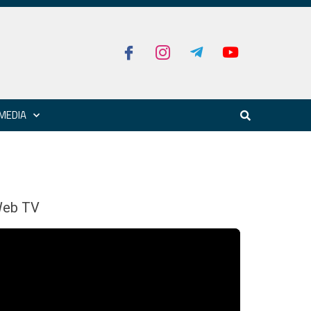
MEDIA
eb TV