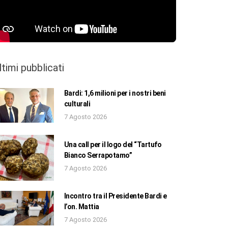
ltimi pubblicati
Bardi: 1,6 milioni per i nostri beni
culturali
7 Agosto 2026
Una call per il logo del “Tartufo
Bianco Serrapotamo”
7 Agosto 2026
Incontro tra il Presidente Bardi e
l’on. Mattia
7 Agosto 2026