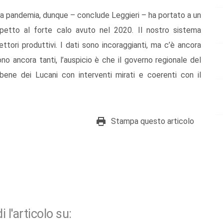
la pandemia, dunque – conclude Leggieri – ha portato a un
spetto al forte calo avuto nel 2020. Il nostro sistema
ettori produttivi. I dati sono incoraggianti, ma c’è ancora
no ancora tanti, l’auspicio è che il governo regionale del
bene dei Lucani con interventi mirati e coerenti con il
Stampa questo articolo
i l'articolo su: