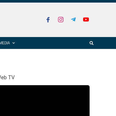
MEDIA
eb TV