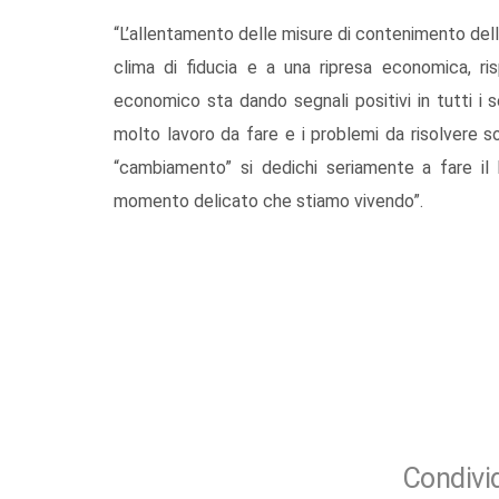
“L’allentamento delle misure di contenimento del
clima di fiducia e a una ripresa economica, ri
economico sta dando segnali positivi in tutti i s
molto lavoro da fare e i problemi da risolvere so
“cambiamento” si dedichi seriamente a fare il 
momento delicato che stiamo vivendo”.
Condivid