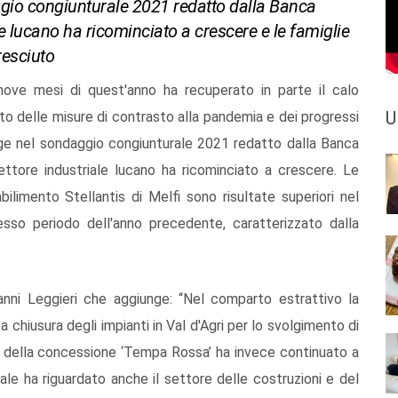
ggio congiunturale 2021 redatto dalla Banca
iale lucano ha ricominciato a crescere e le famiglie
resciuto
 nove mesi di quest'anno ha recuperato in parte il calo
U
to delle misure di contrasto alla pandemia e dei progressi
gge nel sondaggio congiunturale 2021 redatto dalla Banca
 settore industriale lucano ha ricominciato a crescere. Le
bilimento Stellantis di Melfi sono risultate superiori nel
sso periodo dell'anno precedente, caratterizzato dalla
anni Leggieri che aggiunge: “Nel comparto estrattivo la
 chiusura degli impianti in Val d'Agri per lo svolgimento di
e della concessione ‘Tempa Rossa’ ha invece continuato a
ale ha riguardato anche il settore delle costruzioni e del