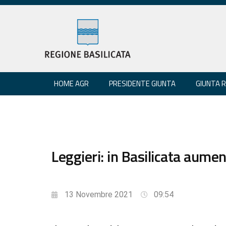
HOME AGR
PRESIDENTE GIUNTA
GIUNTA 
Leggieri: in Basilicata aumen
13 Novembre 2021
09:54