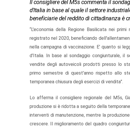
Il consigliere del M5s commenta il sonda
d'Italia in base al quale il settore industr
beneficiarie del reddito di cittadinanza è c
“L'economia della Regione Basilicata nei primi
registrato nel 2020, beneficiando dell'allentamen
nella campagna di vaccinazione. E’ quanto si le
d’Italia. In base al sondaggio congiunturale, il
vendite degli autoveicoli prodotti presso lo sta
primo semestre di quest'anno rispetto allo ste
temporanea chiusura degli esercizi di vendita”.
Lo afferma il consigliere regionale del M5s, Gi
produzione si è ridotta a seguito della temporanea
interventi di manutenzione, mentre la produzion
crescere. Il miglioramento del quadro congiuntur