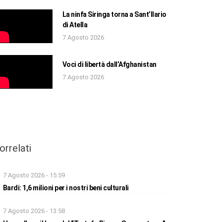
La ninfa Siringa torna a Sant’Ilario
di Atella
7 Agosto 2026
Voci di libertà dall’Afghanistan
7 Agosto 2026
orrelati
7 Agosto 2026 - 15:59
Bardi: 1,6 milioni per i nostri beni culturali
7 Agosto 2026 - 13:58