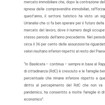
mercato immobiliare che, dopo la contrazione del
ripresa delle compravendite immobiliari, rafforza
quest’anno, il settore turistico ha visto un s
Un’analisi che ci fa ben sperare per il futuro dell
mercato del lavoro, dove il numero degli occupa
stesso periodo dell’anno precedente. Nel period
circa il 36 per cento delle assunzioni ha riguarda
valori risultano inferiori rispetto al resto del Paes
“In Basilicata – continua – sempre in base al Rap
di cittadinanza (RdC) è cresciuto e le famiglie ben
percentuale che rimane inferiore rispetto a que
diritto al percepimento del RdC che non va 
pandemico, ha consentito a molte famiglie in di
economico”.