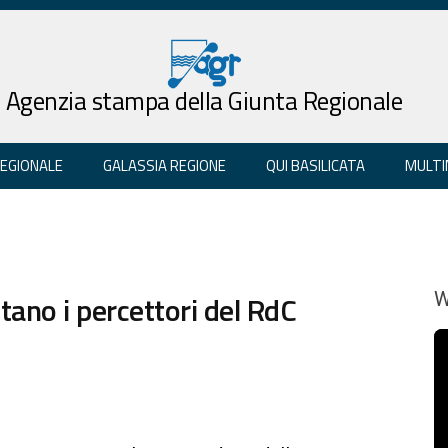
Agenzia stampa della Giunta Regionale
REGIONALE
GALASSIA REGIONE
QUI BASILICATA
MULTI
tano i percettori del RdC
W