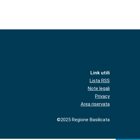
Link utili
Lista RSS
Note legali
Privacy
Area riservata
©2025 Regione Basilicata