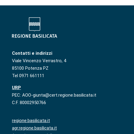
Contatti e indirizzi
Viale Vincenzo Verrastro, 4
85100 Potenza PZ
Tel 0971 661111
URP
PEC: AOO-giunta@cert.regione.basilicata.it
C.F. 80002950766
regione.basilicata.it
agr.regione.basilicata.it