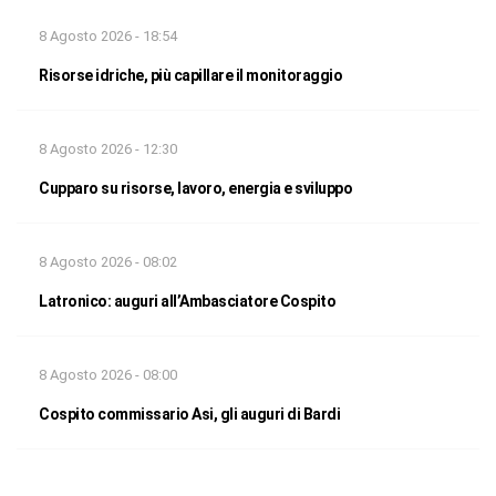
8 Agosto 2026 - 18:54
Risorse idriche, più capillare il monitoraggio
8 Agosto 2026 - 12:30
Cupparo su risorse, lavoro, energia e sviluppo
8 Agosto 2026 - 08:02
Latronico: auguri all’Ambasciatore Cospito
8 Agosto 2026 - 08:00
Cospito commissario Asi, gli auguri di Bardi