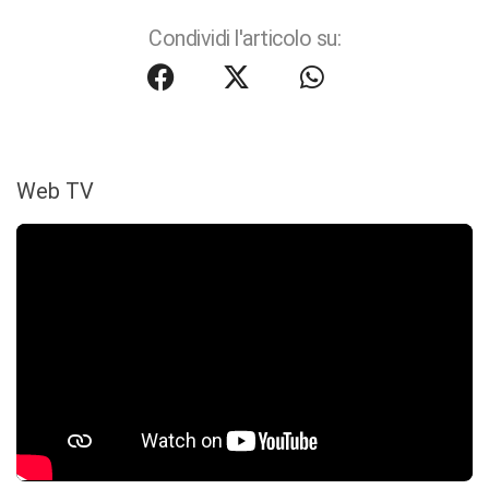
Condividi l'articolo su:
Web TV