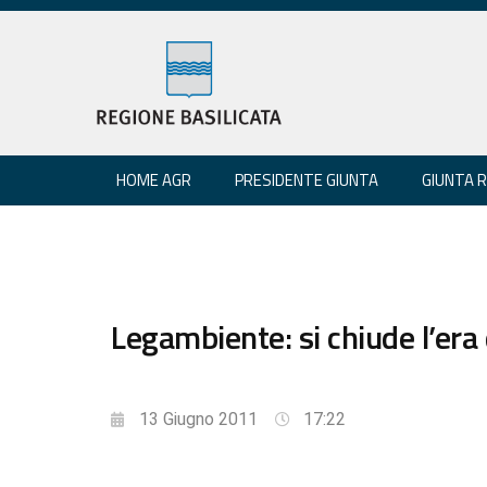
HOME AGR
PRESIDENTE GIUNTA
GIUNTA 
Legambiente: si chiude l’era
13 Giugno 2011
17:22