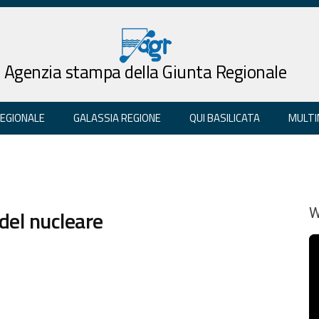
Agenzia stampa della Giunta Regionale
REGIONALE
GALASSIA REGIONE
QUI BASILICATA
MULTI
 del nucleare
W