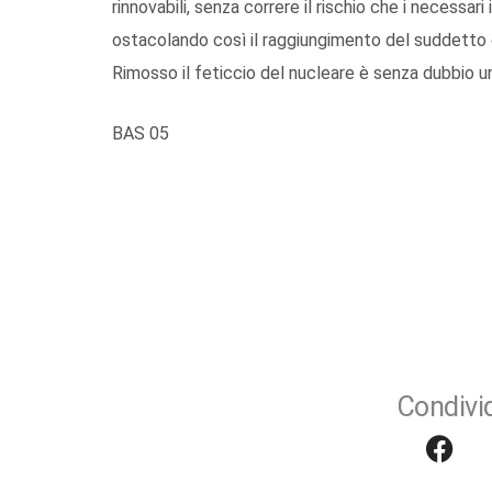
rinnovabili, senza correre il rischio che i necessari
ostacolando così il raggiungimento del suddetto 
Rimosso il feticcio del nucleare è senza dubbio un
BAS 05
Condivid