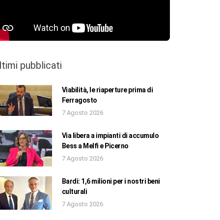
ltimi pubblicati
Viabilità, le riaperture prima di
Ferragosto
7 Agosto 2026
Via libera a impianti di accumulo
Bess a Melfi e Picerno
7 Agosto 2026
Bardi: 1,6 milioni per i nostri beni
culturali
7 Agosto 2026