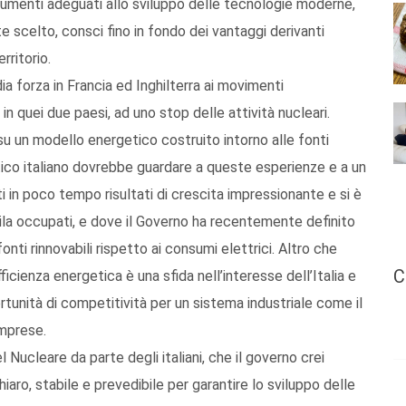
strumenti adeguati allo sviluppo delle tecnologie moderne,
te scelto, consci fino in fondo dei vantaggi derivanti
rritorio.
ia forza in Francia ed Inghilterra ai movimenti
 in quei due paesi, ad uno stop delle attività nucleari.
 su un modello energetico costruito intorno alle fonti
politico italiano dovrebbe guardare a queste esperienze e a un
in poco tempo risultati di crescita impressionante e si è
ila occupati, e dove il Governo ha recentemente definito
fonti rinnovabili rispetto ai consumi elettrici. Altro che
C
efficienza energetica è una sfida nell’interesse dell’Italia e
rtunità di competitività per un sistema industriale come il
imprese.
Nucleare da parte degli italiani, che il governo crei
aro, stabile e prevedibile per garantire lo sviluppo delle