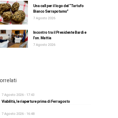
Una call per il logo del “Tartufo
Bianco Serrapotamo”
7 Agosto 2026
Incontro tra il Presidente Bardi e
l’on. Mattia
7 Agosto 2026
orrelati
7 Agosto 2026 - 17:43
Viabilità, le riaperture prima di Ferragosto
7 Agosto 2026 - 16:48