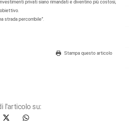
 investimenti privati siano rimandati e diventino più costosi,
obiettivo.
a strada percorribile”.
Stampa questo articolo
i l'articolo su: