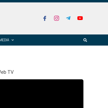
MEDIA
eb TV