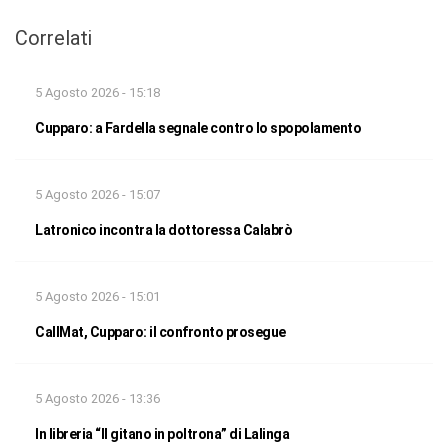
Correlati
5 Agosto 2026 - 15:18
Cupparo: a Fardella segnale contro lo spopolamento
5 Agosto 2026 - 15:07
Latronico incontra la dottoressa Calabrò
5 Agosto 2026 - 15:01
CallMat, Cupparo: il confronto prosegue
5 Agosto 2026 - 13:36
In libreria “Il gitano in poltrona” di Lalinga