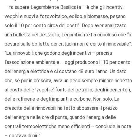
– fa sapere Legambiente Basilicata – è che gli incentivi
vecchi e nuovi a fotovoltaico, eolico e biomasse, pesano
solo il 10 per cento circa dei costi”. Dopo aver analizzato
una bolletta nel dettaglio, Legambiente ha concluso che “a
pesare sulle bollette dei cittadini non è certo il rinnovabile”.
“Le rinnovabili che godono degli incentivi – precisa
l’associazione ambientale – oggi producono il 10 per cento
dell’energia elettrica e ci costano 48 euro l’anno. Un dato
che, se pur in crescita, avrà un peso sempre minore rispetto
al costo delle ‘vecchie’ fonti, del petrolio, degli inceneritori,
delle raffinerie e degli impianti a carbone. Non solo. La
crescita delle rinnovabili ha fatto abbassare il prezzo
dell’energia nelle ore di punta, quando l’energia delle
centrali termoelettriche meno efficienti – conclude la nota
– costava di più”.