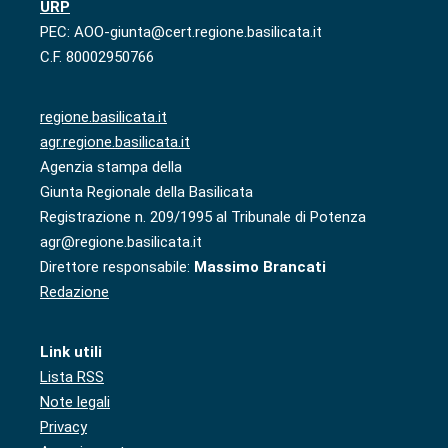
URP
PEC: AOO-giunta@cert.regione.basilicata.it
C.F. 80002950766
regione.basilicata.it
agr.regione.basilicata.it
Agenzia stampa della
Giunta Regionale della Basilicata
Registrazione n. 209/1995 al Tribunale di Potenza
agr@regione.basilicata.it
Direttore responsabile:
Massimo Brancati
Redazione
Link utili
Lista RSS
Note legali
Privacy