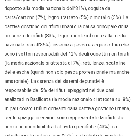
rispetto alla media nazionale dell’81%), seguita da
carta/cartone (7%), legno trattato (5%) e metallo (5%). La
cattiva gestione dei rifiuti urbani è la causa principale della
presenza dei rifiuti (83%, leggermente inferiore alla media
nazionale pari all'85%), insieme a pesca e acquacoltura che
sono i settori responsabili del 12% degli oggetti monitorati
(la media nazionale si attesta al 7%): reti, lenze, scatoline
delle esche (quindi non solo pesca professionale ma anche
amatoriale). La carenza dei sistemi depurativi è
responsabile del 5% dei rifiuti spiaggiati nei due casi
analizzati in Basilicata (la media nazionale si attesta sul 8%).
In particolare i rifiuti derivanti dalla cattiva gestione urbana,
per le spiagge in esame, sono rappresentati da rifiuti che
non sono riconducibili ad attività specifiche (43%), da
imballaggi alimentari e non (27%), e da rifiuti derivanti da