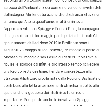
secondo un protocollo scientifico riconosciuto dall’Agenzia
Europea dell’Ambiente, a cui ogni anno vengono inviati i dati
dell’indagine. Ma la nostra azione di cittadinanza attiva non
si ferma qui. Anche quest'anno, infatti, si rinnova
l'appuntamento con Spiagge e Fondali Puliti, la campagna
di Legambiente di fine maggio per la pulizia dei litorali. Gli
appuntamenti dell'edizione 2019 in Basilicata sono i
seguenti: 23 maggio al lido Policoro, 25 maggio al porto di
Maratea, 28 maggio a san Basilio di Pisticci. L'obiettivo è
ripulire le spiagge dai rifiuti e allo stesso tempo richiedere
una loro corretta gestione. Per dare concretezza alla
strategia Rifiuti zero proclamata dalla Regione Basilicata e
contribuire alla lotta ai cambiamenti climatici rispetto alla
quale anche la gestione dei rifiuti riveste un ruolo
importante. Per questo anche le iniziative di Spiagge e