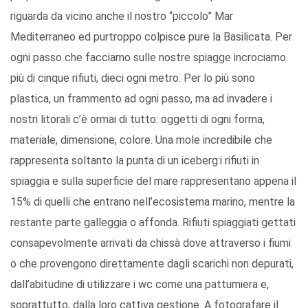
riguarda da vicino anche il nostro “piccolo” Mar
Mediterraneo ed purtroppo colpisce pure la Basilicata. Per
ogni passo che facciamo sulle nostre spiagge incrociamo
più di cinque rifiuti, dieci ogni metro. Per lo più sono
plastica, un frammento ad ogni passo, ma ad invadere i
nostri litorali c’è ormai di tutto: oggetti di ogni forma,
materiale, dimensione, colore. Una mole incredibile che
rappresenta soltanto la punta di un iceberg:i rifiuti in
spiaggia e sulla superficie del mare rappresentano appena il
15% di quelli che entrano nell’ecosistema marino, mentre la
restante parte galleggia o affonda. Rifiuti spiaggiati gettati
consapevolmente arrivati da chissà dove attraverso i fiumi
o che provengono direttamente dagli scarichi non depurati,
dall’abitudine di utilizzare i wc come una pattumiera e,
soprattutto, dalla loro cattiva gestione. A fotografare il