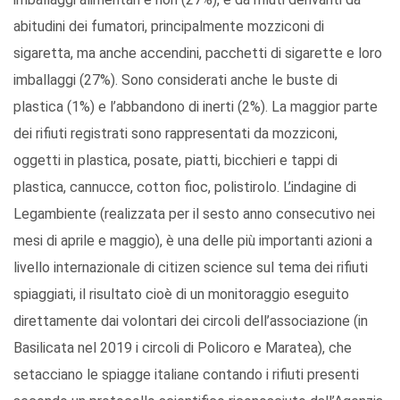
abitudini dei fumatori, principalmente mozziconi di
sigaretta, ma anche accendini, pacchetti di sigarette e loro
imballaggi (27%). Sono considerati anche le buste di
plastica (1%) e l’abbandono di inerti (2%). La maggior parte
dei rifiuti registrati sono rappresentati da mozziconi,
oggetti in plastica, posate, piatti, bicchieri e tappi di
plastica, cannucce, cotton fioc, polistirolo. L’indagine di
Legambiente (realizzata per il sesto anno consecutivo nei
mesi di aprile e maggio), è una delle più importanti azioni a
livello internazionale di citizen science sul tema dei rifiuti
spiaggiati, il risultato cioè di un monitoraggio eseguito
direttamente dai volontari dei circoli dell’associazione (in
Basilicata nel 2019 i circoli di Policoro e Maratea), che
setacciano le spiagge italiane contando i rifiuti presenti