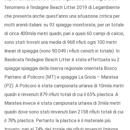
fenomeno è l’indagine Beach Litter 2019 di Legambiente
che presenta anche quest’anno una situazione critica per
molti arenili italiani: su 93 spiagge monitorate, per un totale
di circa 400mila metri quadri, pari a quasi 60 campi di calcio,
sono stati trovati una media di 968 rifiuti ogni 100 metri
lineari di spiaggia (sono 90.049 i rifiuti censiti in totale). In
Basilicata l’indagine Beach Litter è stata effettuata su 2
spiagge:spiaggia della riserva regionale orientata Bosco
Pantano di Policoro (MT) e spiaggia La Gnola – Maratea
(PZ). A Policoro è stata campionata un'area di 10mila metri
quadri e rinvenuti 879 rifiuti totali di cui il 65% plastica. A
Maratea invece è stata campionata un'area di 3mila metri
quadri dove sono stati rinvenuti ben 2158 rifiuti totali di cui
il 78% plastica. Pertanto la plastica è il materiale più
trovato, pari al 74% del totale dei rifiuti rinvenuti (minore