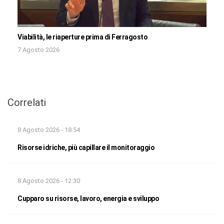
Viabilità, le riaperture prima di Ferragosto
7 Agosto 2026
Correlati
8 Agosto 2026 - 18:54
Risorse idriche, più capillare il monitoraggio
8 Agosto 2026 - 12:30
Cupparo su risorse, lavoro, energia e sviluppo